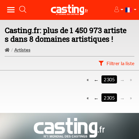
Casting.fr: plus de 1 450 973 artiste
s dans 8 domaines artistiques !
Artistes
Filtrer la liste
«
2305
»
«
2305
»