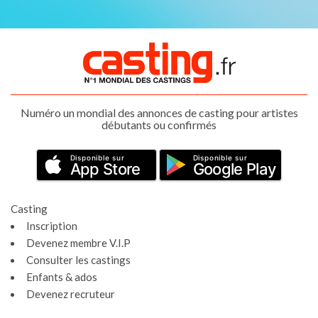
Numéro un mondial des annonces de casting pour artistes
débutants ou confirmés
Disponible sur
Disponible sur
App Store
Google Play
Casting
Inscription
Devenez membre V.I.P
Consulter les castings
Enfants & ados
Devenez recruteur