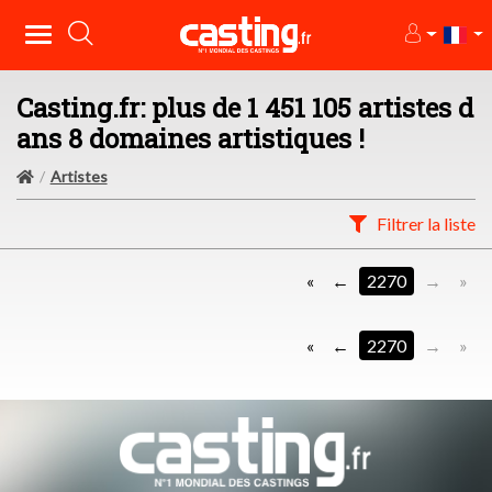
Casting.fr: plus de 1 451 105 artistes d
ans 8 domaines artistiques !
Artistes
Filtrer la liste
«
2270
»
«
2270
»