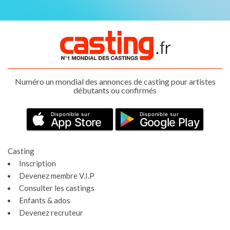
Numéro un mondial des annonces de casting pour artistes
débutants ou confirmés
Disponible sur
Disponible sur
App Store
Google Play
Casting
Inscription
Devenez membre V.I.P
Consulter les castings
Enfants & ados
Devenez recruteur