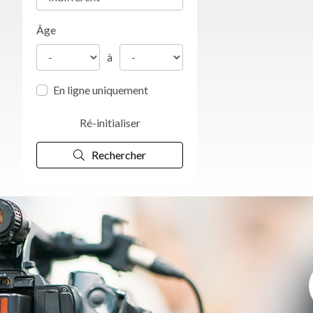
Âge
à
En ligne uniquement
Ré-initialiser
Rechercher