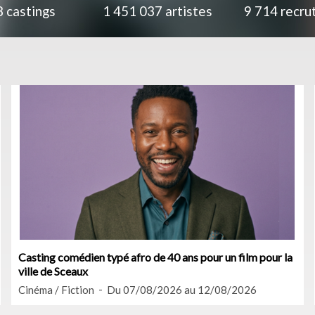
8
castings
1 451 037
artistes
9 714
recru
Casting comédien typé afro de 40 ans pour un film pour la
ville de Sceaux
Cinéma / Fiction
Du 07/08/2026 au 12/08/2026