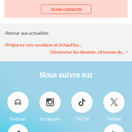
Je me connecte
Retour aux actualités
Préparez-vos vocalises et échauffez...
Découvrez les désaxés, virtuoses du...
Nous suivre sur
Podcast
Instagram
TikTok
Twitter