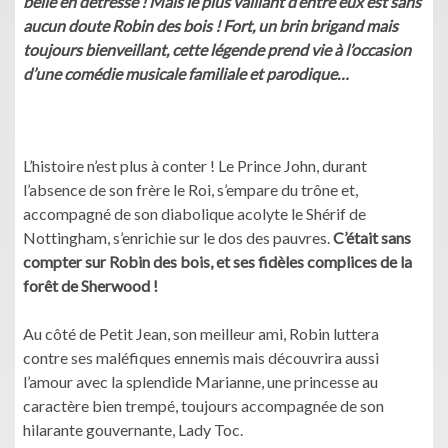
belle en détresse ! Mais le plus vaillant d’entre eux est sans
aucun doute Robin des bois ! Fort, un brin brigand mais
toujours bienveillant, cette légende prend vie à l’occasion
d’une comédie musicale familiale et parodique…
L’histoire n’est plus à conter ! Le Prince John, durant
l’absence de son frère le Roi, s’empare du trône et,
accompagné de son diabolique acolyte le Shérif de
Nottingham, s’enrichie sur le dos des pauvres.
C’était sans
compter sur Robin des bois, et ses fidèles complices de la
forêt de Sherwood !
Au côté de Petit Jean, son meilleur ami, Robin luttera
contre ses maléfiques ennemis mais découvrira aussi
l’amour avec la splendide Marianne, une princesse au
caractère bien trempé, toujours accompagnée de son
hilarante gouvernante, Lady Toc.