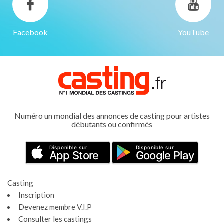
Facebook
YouTube
Numéro un mondial des annonces de casting pour artistes
débutants ou confirmés
Disponible sur
Disponible sur
App Store
Google Play
Casting
Inscription
Devenez membre V.I.P
Consulter les castings