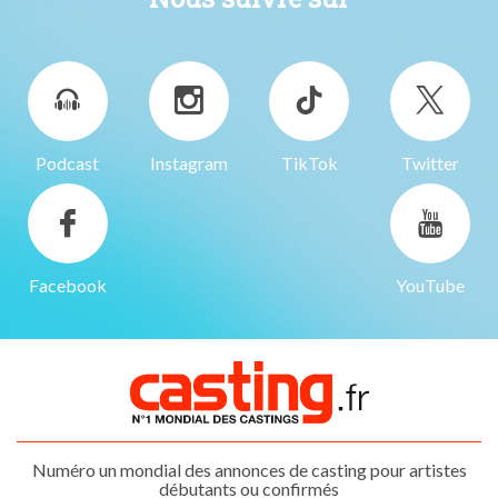
Podcast
Instagram
TikTok
Twitter
Facebook
YouTube
Numéro un mondial des annonces de casting pour artistes
débutants ou confirmés