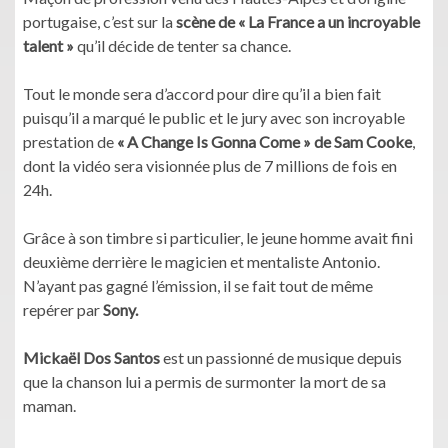
portugaise, c’est sur la
scène de « La France a un incroyable
talent »
qu’il décide de tenter sa chance.
Tout le monde sera d’accord pour dire qu’il a bien fait
puisqu’il a marqué le public et le jury avec son incroyable
prestation de
« A Change Is Gonna Come » de Sam Cooke
,
dont la vidéo sera visionnée plus de 7 millions de fois en
24h.
Grâce à son timbre si particulier, le jeune homme avait fini
deuxième derrière le magicien et mentaliste Antonio.
N’ayant pas gagné l’émission, il se fait tout de même
repérer par
Sony.
Mickaël Dos Santos
est un passionné de musique depuis
que la chanson lui a permis de surmonter la mort de sa
maman.