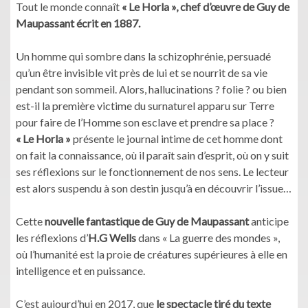
Tout le monde connaît
« Le Horla », chef d’œuvre de Guy de
Maupassant écrit en 1887.
Un homme qui sombre dans la schizophrénie, persuadé
qu’un être invisible vit près de lui et se nourrit de sa vie
pendant son sommeil. Alors, hallucinations ? folie ? ou bien
est-il la première victime du surnaturel apparu sur Terre
pour faire de l’Homme son esclave et prendre sa place ?
« Le Horla »
présente le journal intime de cet homme dont
on fait la connaissance, où il paraît sain d’esprit, où on y suit
ses réflexions sur le fonctionnement de nos sens. Le lecteur
est alors suspendu à son destin jusqu’à en découvrir l’issue…
Cette
nouvelle fantastique de Guy de Maupassant
anticipe
les réflexions d’
H.G Wells
dans « La guerre des mondes »,
où l’humanité est la proie de créatures supérieures à elle en
intelligence et en puissance.
C’est aujourd’hui en 2017, que
le spectacle tiré du texte