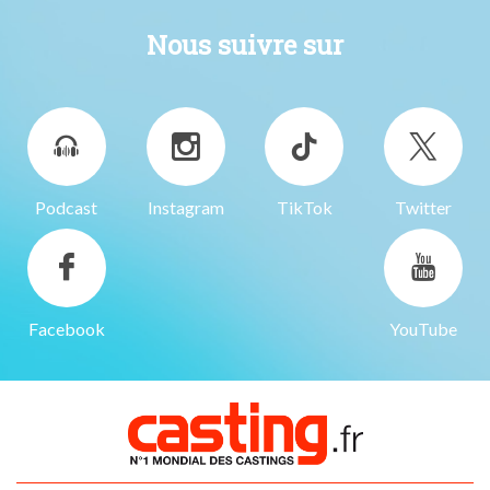
Nous suivre sur
Podcast
Instagram
TikTok
Twitter
Facebook
YouTube