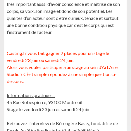
très important aussi d’avoir conscience et maîtrise de son
corps, sa voix, son image et donc de son potentiel. Les
qualités d’un acteur sont d’être curieux, tenace et surtout
une bonne condition physique car c’est le corps qui est
l’instrument de l’acteur.
Casting.fr vous fait gagner 2 places pour un stage le
vendredi 23 juin ou samedi 24 juin.
Alors vous voulez participer à un stage au sein d’Art’Aire
Studio ? C’est simple répondez à une simple question ci-
dessous.
Informations pratiques :
45 Rue Robespierre, 93100 Montreuil
Stage le vendredi 23 juin et samedi 24 juin
Retrouvez l’interview de Bérengère Basty, fondatrice de
l’école Art’Aire Studio: http://bit.ly/2s9KWmD