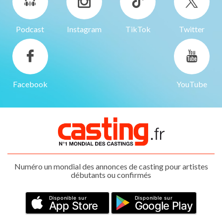
Podcast
Instagram
TikTok
Twitter
Facebook
YouTube
Numéro un mondial des annonces de casting pour artistes
débutants ou confirmés
Disponible sur
Disponible sur
App Store
Google Play