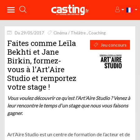
Du 29/05/2017
Cinéma / Théâtre
Coaching
Faites comme Leïla
Jeu concours
Bekhti et Jane
Birkin, formez-
vous à l'Art'Aire
Studio et remportez
votre stage !
Vous voulez découvrir ce qu'est l'Art'Aire Studio ? Venez à
leur rencontre le temps d'un stage que nous vous faisons
gagner.
Art’Aire Studio est un centre de formation de l’acteur et de