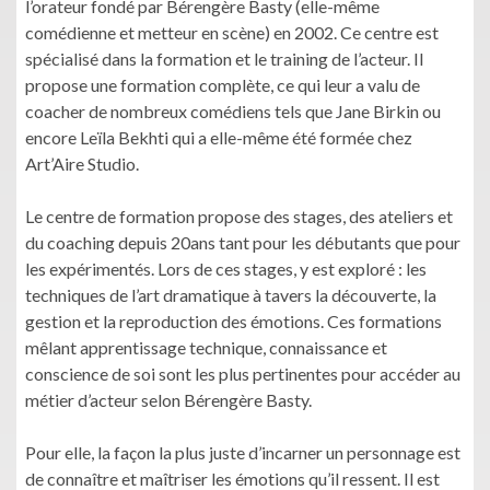
l’orateur fondé par Bérengère Basty (elle-même
comédienne et metteur en scène) en 2002. Ce centre est
spécialisé dans la formation et le training de l’acteur. Il
propose une formation complète, ce qui leur a valu de
coacher de nombreux comédiens tels que Jane Birkin ou
encore Leïla Bekhti qui a elle-même été formée chez
Art’Aire Studio.
Le centre de formation propose des stages, des ateliers et
du coaching depuis 20ans tant pour les débutants que pour
les expérimentés. Lors de ces stages, y est exploré : les
techniques de l’art dramatique à tavers la découverte, la
gestion et la reproduction des émotions. Ces formations
mêlant apprentissage technique, connaissance et
conscience de soi sont les plus pertinentes pour accéder au
métier d’acteur selon Bérengère Basty.
Pour elle, la façon la plus juste d’incarner un personnage est
de connaître et maîtriser les émotions qu’il ressent. Il est