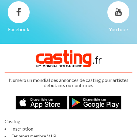
Facebook
YouTube
Numéro un mondial des annonces de casting pour artistes
débutants ou confirmés
Disponible sur
Disponible sur
App Store
Google Play
Casting
Inscription
Devenez membre V.I.P