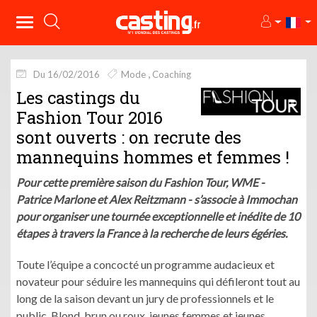
Du 16/02/2016
Mode
Coaching
Les castings du
Fashion Tour 2016
sont ouverts : on recrute des
mannequins hommes et femmes !
Pour cette première saison du Fashion Tour, WME -
Patrice Marlone et Alex Reitzmann - s’associe à Immochan
pour organiser une tournée exceptionnelle et inédite de 10
étapes à travers la France à la recherche de leurs égéries.
Toute l’équipe a concocté un programme audacieux et
novateur pour séduire les mannequins qui défileront tout au
long de la saison devant un jury de professionnels et le
public. Blond, brun ou roux, jeunes femmes et jeunes