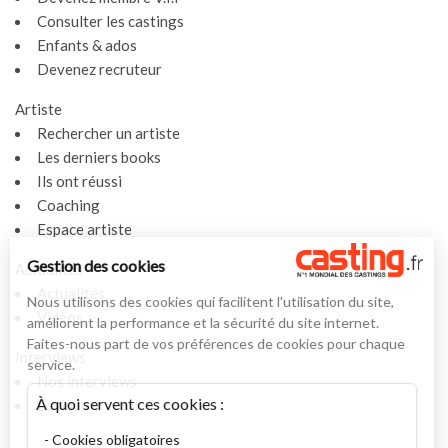
Consulter les castings
Enfants & ados
Devenez recruteur
Artiste
Rechercher un artiste
Les derniers books
Ils ont réussi
Coaching
Espace artiste
Gestion des cookies
Actualités
Actualités
Nous utilisons des cookies qui facilitent l'utilisation du site,
Vidéos
améliorent la performance et la sécurité du site internet.
Faites-nous part de vos préférences de cookies pour chaque
Interviews
service.
Nos interviews
À quoi servent ces cookies :
Lexique
Cookies obligatoires