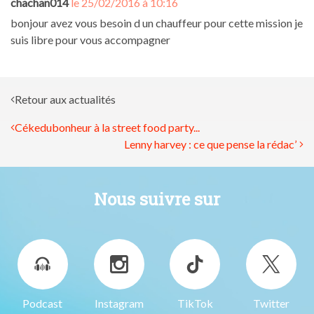
chachan014
le 25/02/2016 à 10:16
bonjour avez vous besoin d un chauffeur pour cette mission je
suis libre pour vous accompagner
Retour aux actualités
Cékedubonheur à la street food party...
Lenny harvey : ce que pense la rédac’
Nous suivre sur
Podcast
Instagram
TikTok
Twitter