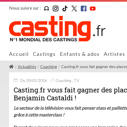
Nous suivre sur :
Accueil
Castings
Enfants & ados
Artistes
Actualités
Coaching
Casting.fr vous fait gagner des places 
Du 20/01/2016
Coaching
TV
Casting.fr vous fait gagner des pla
Benjamin Castaldi !
Le secteur de la télévision vous fait penser stass et paille
grâce à cette masterclass !