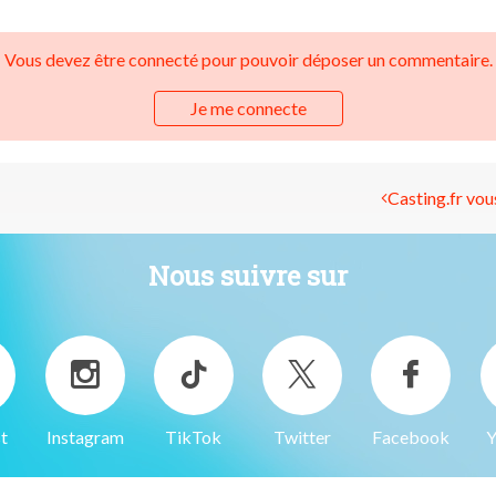
Vous devez être connecté pour pouvoir déposer un commentaire.
Je me connecte
Casting.fr vous
Nous suivre sur
t
Instagram
TikTok
Twitter
Facebook
Y