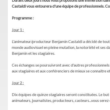
Durant deux jours nous vous proposons une immersion dans 
Castaldi vous entourera d'une équipe de professionnels. Conf
Programme :
Jour 1 :
L'animateur/producteur Benjamin Castaldi a décidé de tout v
monde audiovisuel en pleine mutation, la notoriété et ses da
Benjamin et les stagiaires.
Ces échanges se poursuivront avec d'autres professionnels 
aux stagiaires et aux conférenciers de mieux se connaître e
Jour 2 :
Dix équipes de quinze stagiaires seront constituées. Le but 
animateurs, journalistes, producteurs, casteurs...vous serez