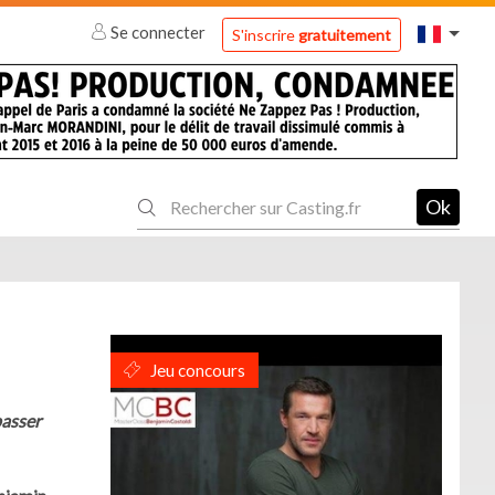
Se connecter
S'inscrire
gratuitement
Ok
Jeu concours
passer