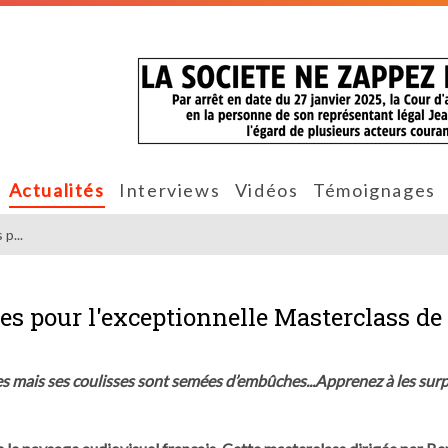
Actualités
Interviews
Vidéos
Témoignages
p...
ces pour l'exceptionnelle Masterclass de
ttes mais ses coulisses sont semées d’embûches...Apprenez à les sur