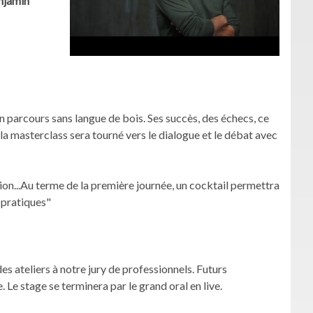
njamin
n parcours sans langue de bois. Ses succès, des échecs, ce
la masterclass sera tourné vers le dialogue et le débat avec
on...Au terme de la première journée, un cocktail permettra
s pratiques"
es ateliers à notre jury de professionnels. Futurs
Le stage se terminera par le grand oral en live.