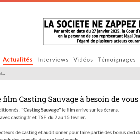
Actualités
Interviews
Vidéos
Témoignages
...
e film Casting Sauvage à besoin de vous
ditionnés, "
Casting Sauvage
" le film arrive sur les écrans.
vec casting.fr et TSF du 2 au 15 février.
cteurs de casting et auditionner pour faire partie des bonus dvd du
evoir des conseils des professionnels.