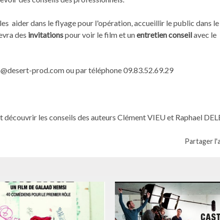
les aider dans le flyage pour l'opération, accueillir le public dans l
cevra des
invitations
pour voir le film et un
entretien conseil
avec le
a@desert-prod.com ou par téléphone 09.83.52.69.29
ilm et découvrir les conseils des auteurs Clément VIEU et Raphael D
Partager l'a