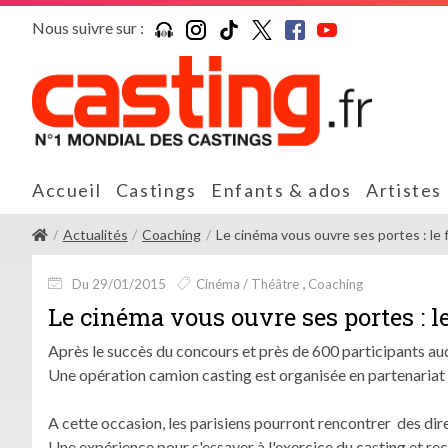
Nous suivre sur :
Accueil
Castings
Enfants & ados
Artistes
Actualités
Coaching
Le cinéma vous ouvre ses portes : le fil
Du 29/01/2015
Cinéma / Théâtre
Coaching
Le cinéma vous ouvre ses portes : l
Après le succès du concours et près de 600 participants au
Une opération camion casting est organisée en partenariat a
A cette occasion, les parisiens pourront rencontrer des dire
Une expérience pour s'essayer à l'exercice du casting et rec