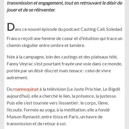
transmission et engagement, tout en retrouvant le désir de
jouer et de se réinventer.
D
ans ce nouvel épisode du podcast Casting Call, Soledad
Franco reçoit une femme de coeur et d’intuition qui trace un
chemin singulier entre ombre et lumière.
Née à la campagne, loin des castings et des plateaux télé,
Fanny Veyrac s’est pourtant frayée une voie dans ce monde,
portée par un désir discret mais tenace : celui de vivre
autrement.
Du
mannequinat
à la télévision (Le Juste Prix hier, Le Bigdil
aujourd’hui), elle a cherché le lien, la présence, la justesse.
Puis elle s’est tournée vers l’essentiel : le corps, l’âme,
l’écoute. Formée au yoga, à la méditation, elle a fondé
Maison Rymasté, entre Ibiza et Paris, un havre de
transmission et de retour à soi.