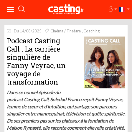
Du 14/08/2025
Cinéma / Théâtre
Coaching
Podcast Casting
Call : La carrière
singulière de
Fanny Veyrac, un
voyage de
transformation
Dans ce nouvel épisode du
podcast Casting Call, Soledad Franco reçoit Fanny Veyrac,
femme de cœur et d’intuition, qui partage son parcours
singulier entre mannequinat, télévision et quête spirituelle.
De ses premiers pas sur les plateaux à la fondation de
Maison Rymasté, elle raconte comment elle relie créativité,