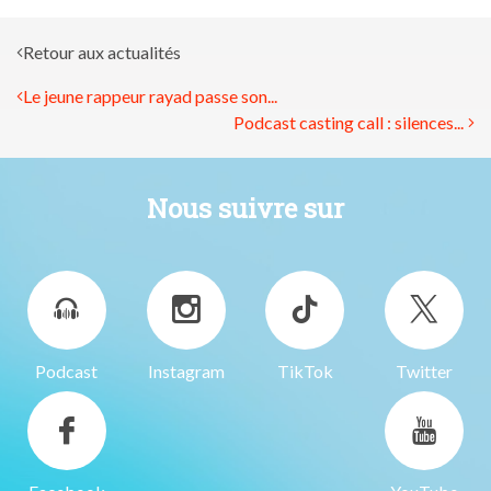
Retour aux actualités
Le jeune rappeur rayad passe son...
Podcast casting call : silences...
Nous suivre sur
Podcast
Instagram
TikTok
Twitter