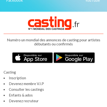
Facebook
YouTube
Numéro un mondial des annonces de casting pour artistes
débutants ou confirmés
Disponible sur
Disponible sur
App Store
Google Play
Casting
Inscription
Devenez membre V.I.P
Consulter les castings
Enfants & ados
Devenez recruteur