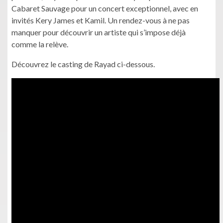
Cabaret Sauvage pour un concert exceptionnel, avec en
invités Kery James et Kamil. Un rendez-vous à ne pas
manquer pour découvrir un artiste qui s’impose déjà
comme la relève.
Découvrez le casting de Rayad ci-dessous.