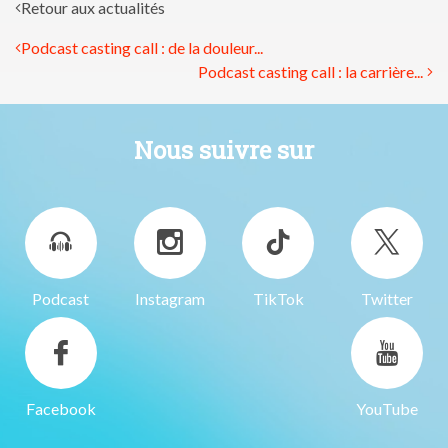
Retour aux actualités
Podcast casting call : de la douleur...
Podcast casting call : la carrière...
Nous suivre sur
Podcast
Instagram
TikTok
Twitter
Facebook
YouTube