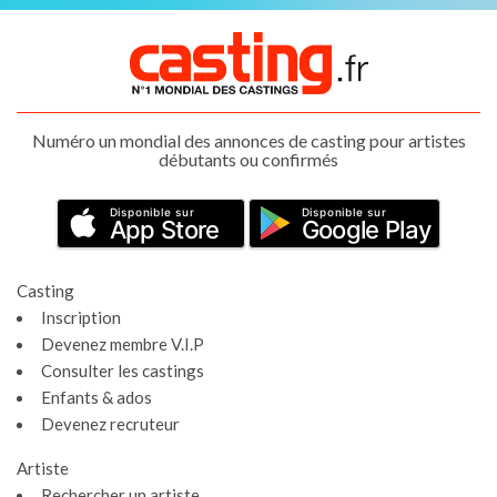
Numéro un mondial des annonces de casting pour artistes
débutants ou confirmés
Disponible sur
Disponible sur
App Store
Google Play
Casting
Inscription
Devenez membre V.I.P
Consulter les castings
Enfants & ados
Devenez recruteur
Artiste
Rechercher un artiste