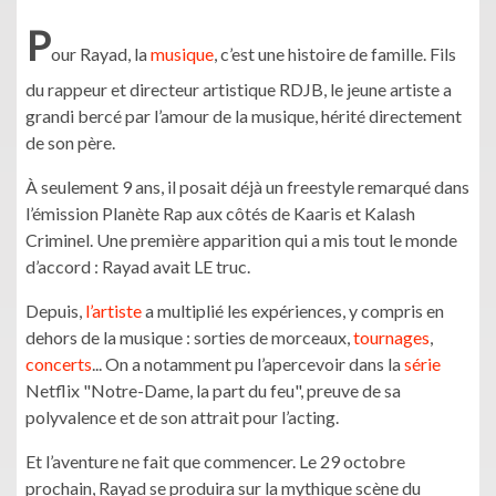
P
our Rayad, la
musique
, c’est une histoire de famille. Fils
du rappeur et directeur artistique RDJB, le jeune artiste a
grandi bercé par l’amour de la musique, hérité directement
de son père.
À seulement 9 ans, il posait déjà un freestyle remarqué dans
l’émission Planète Rap aux côtés de Kaaris et Kalash
Criminel. Une première apparition qui a mis tout le monde
d’accord : Rayad avait LE truc.
Depuis,
l’artiste
a multiplié les expériences, y compris en
dehors de la musique : sorties de morceaux,
tournages
,
concerts
... On a notamment pu l’apercevoir dans la
série
Netflix "Notre-Dame, la part du feu", preuve de sa
polyvalence et de son attrait pour l’acting.
Et l’aventure ne fait que commencer. Le 29 octobre
prochain, Rayad se produira sur la mythique scène du