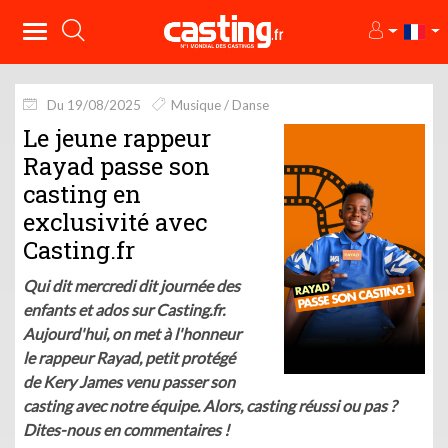
Du 19/08/2025
Musique / Danse
Le jeune rappeur
Rayad passe son
casting en
exclusivité avec
Casting.fr
Qui dit mercredi dit journée des
enfants et ados sur Casting.fr.
Aujourd'hui, on met à l'honneur
le rappeur Rayad, petit protégé
de Kery James venu passer son
casting avec notre équipe. Alors, casting réussi ou pas ?
Dites-nous en commentaires !