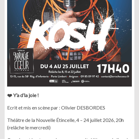
❤️ Y’a d’la joie !
Ecrit et mis en scène par : Olivier DESBORDES
Théâtre de la Nouvelle Étincelle, 4 – 24 juillet 2026, 20h
(relâche le mercredi)