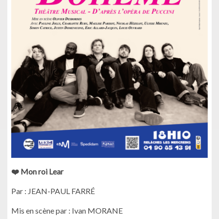
❤️ Mon roi Lear
Par : JEAN-PAUL FARRÉ
Mis en scène par : Ivan MORANE