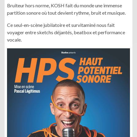
Bruiteur hors norme, KOSH fait du monde une immense
partition sonore où tout devient rythme, bruit et musique.
Ce seul-en-scène jubilatoire et survitaminé nous fait
voyager entre sketchs déjantés, beatbox et performance
vocale.