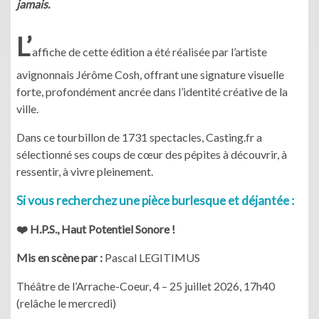
jamais.
L’
affiche de cette édition a été réalisée par l’artiste
avignonnais Jérôme Cosh, offrant une signature visuelle
forte, profondément ancrée dans l’identité créative de la
ville.
Dans ce tourbillon de 1731 spectacles, Casting.fr a
sélectionné ses coups de cœur des pépites à découvrir, à
ressentir, à vivre pleinement.
Si vous recherchez une pièce burlesque et déjantée :
❤️ H.P.S., Haut Potentiel Sonore !
Mis en scène par :
Pascal LEGITIMUS
Théâtre de l’Arrache-Coeur, 4 – 25 juillet 2026, 17h40
(relâche le mercredi)