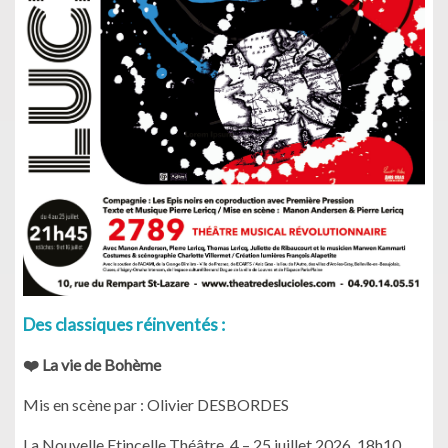
Des classiques réinventés :
❤️ La vie de Bohème
Mis en scène par : Olivier DESBORDES
La Nouvelle Etincelle Théâtre, 4 – 25 juillet 2026, 18h10