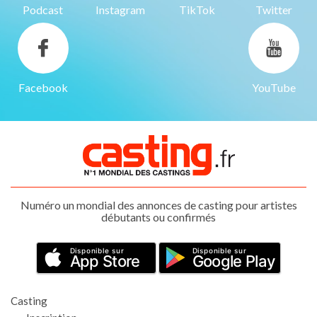
Podcast
Instagram
TikTok
Twitter
Facebook
YouTube
Numéro un mondial des annonces de casting pour artistes
débutants ou confirmés
Disponible sur
Disponible sur
App Store
Google Play
Casting