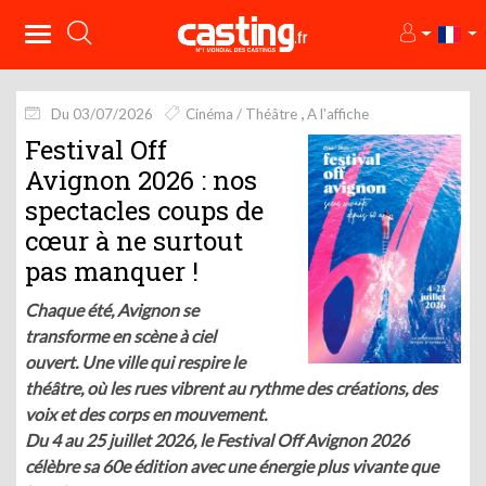
Du 03/07/2026
Cinéma / Théâtre
A l'affiche
Festival Off
Avignon 2026 : nos
spectacles coups de
cœur à ne surtout
pas manquer !
Chaque été, Avignon se
transforme en scène à ciel
ouvert. Une ville qui respire le
théâtre, où les rues vibrent au rythme des créations, des
voix et des corps en mouvement.
Du 4 au 25 juillet 2026, le Festival Off Avignon 2026
célèbre sa 60e édition avec une énergie plus vivante que