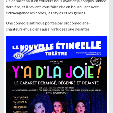
Ce cabaret haut en couleurs nous avait déjà conquis l’année
dernière, et il revient vous faire rire en bousculant avec
extravagance les codes, les styles et les genres.
Une comédie satirique portée par six comédiens-
chanteurs-musiciens aussi virtuoses que déjantés.