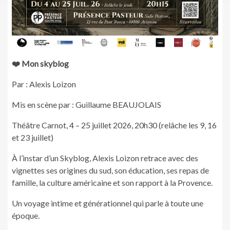
❤️ Mon skyblog
Par : Alexis Loizon
Mis en scène par : Guillaume BEAUJOLAIS
Théâtre Carnot, 4 – 25 juillet 2026, 20h30 (relâche les 9, 16
et 23 juillet)
À l’instar d’un Skyblog, Alexis Loizon retrace avec des
vignettes ses origines du sud, son éducation, ses repas de
famille, la culture américaine et son rapport à la Provence.
Un voyage intime et générationnel qui parle à toute une
époque.