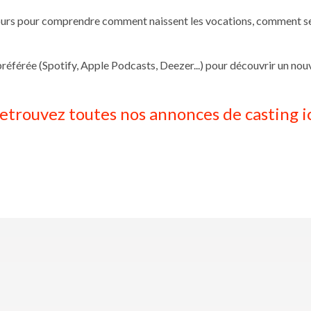
rs pour comprendre comment naissent les vocations, comment se co
référée (Spotify, Apple Podcasts, Deezer...) pour découvrir un nou
etrouvez toutes nos annonces de casting i