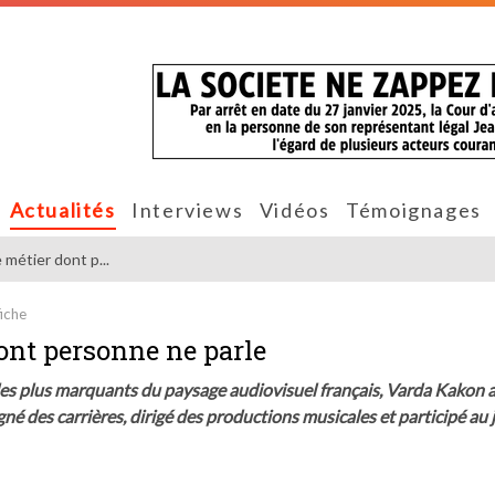
Actualités
Interviews
Vidéos
Témoignages
 métier dont p...
fiche
dont personne ne parle
 les plus marquants du paysage audiovisuel français, Varda Kakon 
 des carrières, dirigé des productions musicales et participé au j