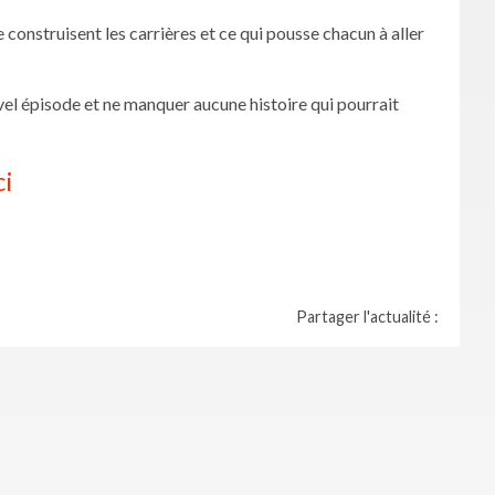
nstruisent les carrières et ce qui pousse chacun à aller
vel épisode et ne manquer aucune histoire qui pourrait
ci
Partager l'actualité :