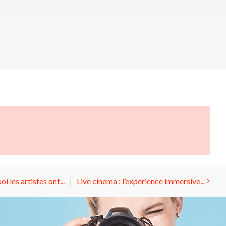
i les artistes ont...
Live cinema : l’expérience immersive...