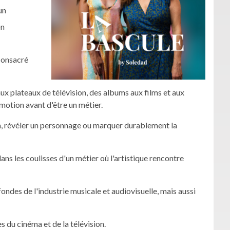
un
on
consacré
ux plateaux de télévision, des albums aux films et aux
émotion avant d'être un métier.
, révéler un personnage ou marquer durablement la
s les coulisses d'un métier où l'artistique rencontre
ofondes de l'industrie musicale et audiovisuelle, mais aussi
du cinéma et de la télévision.