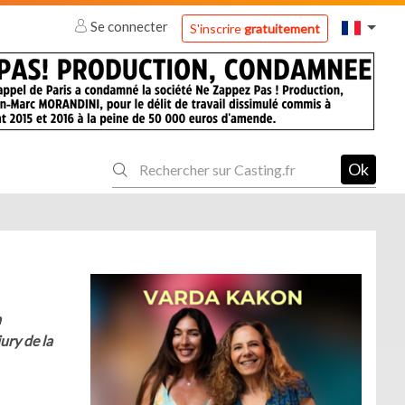
Se connecter
S'inscrire
gratuitement
Ok
a
ury de la