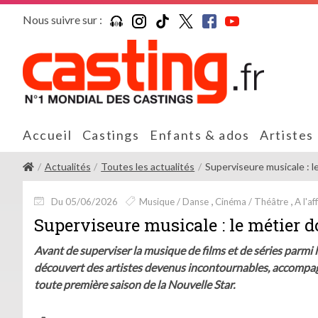
Nous suivre sur :
Accueil
Castings
Enfants & ados
Artistes
Actualités
Toutes les actualités
Superviseure musicale : le
Du 05/06/2026
Musique / Danse
Cinéma / Théâtre
A l'af
Superviseure musicale : le métier 
Avant de superviser la musique de films et de séries parmi
découvert des artistes devenus incontournables, accompagné
toute première saison de la Nouvelle Star.