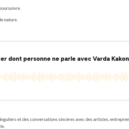
poursuivre.
le nature.
nguliers et des conversations sincères avec des artistes, entrepren
ie.