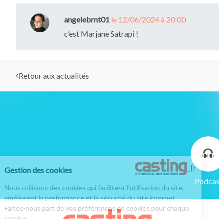
angelebrnt01
le 12/06/2024 à 20:00
c’est Marjane Satrapi !
Retour aux actualités
Gestion des cookies
Podcas
Nous utilisons des cookies qui facilitent l'utilisation du site,
améliorent la performance et la sécurité du site internet.
Faites-nous part de vos préférences de cookies pour chaque
service.