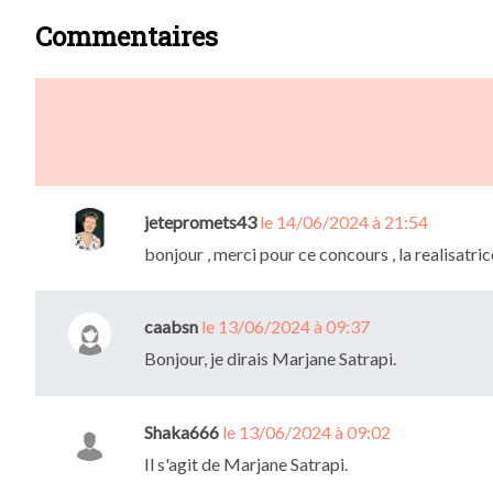
Commentaires
jetepromets43
le 14/06/2024 à 21:54
bonjour , merci pour ce concours , la realisatri
caabsn
le 13/06/2024 à 09:37
Bonjour, je dirais Marjane Satrapi.
Shaka666
le 13/06/2024 à 09:02
Il s'agit de Marjane Satrapi.