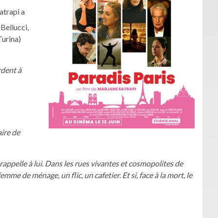
atrapi a
Bellucci,
Turina)
dent à
aire de
e rappelle à lui. Dans les rues vivantes et cosmopolites de
me de ménage, un flic, un cafetier. Et si, face à la mort, le