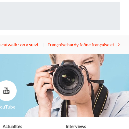
catwalk : on a suivi...
Françoise hardy, icône française et...
ouTube
Actualités
Interviews