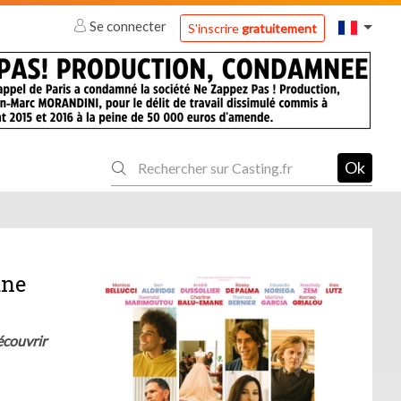
Se connecter
S'inscrire
gratuitement
Ok
ane
écouvrir