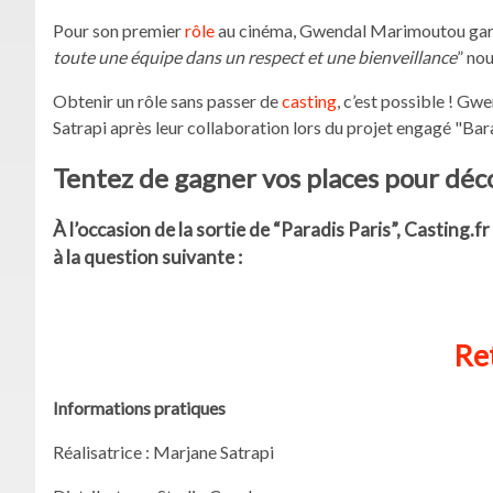
Pour son premier
rôle
au cinéma, Gwendal Marimoutou garde
toute une équipe dans un respect et une bienveillance
” nou
Obtenir un rôle sans passer de
casting
, c’est possible ! Gw
Satrapi après leur collaboration lors du projet engagé "Bar
Tentez de gagner vos places pour déco
À l’occasion de la sortie de “Paradis Paris”, Casting.f
à la question suivante :
Ret
Informations pratiques
Réalisatrice : Marjane Satrapi