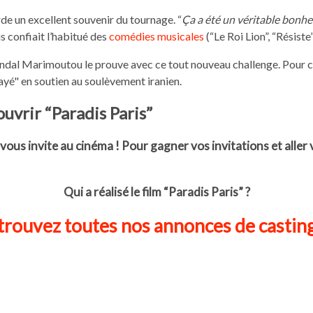
 un excellent souvenir du tournage. “
Ça a été un véritable bonheu
s confiait l’habitué des
comédies musicales
(“Le Roi Lion”, “Résiste
endal Marimoutou le prouve avec ce tout nouveau challenge. Pour ce 
ayé" en soutien au soulèvement iranien.
uvrir “Paradis Paris”
r vous invite au cinéma ! Pour gagner vos invitations et aller
Qui a réalisé le film “Paradis Paris” ?
rouvez toutes nos annonces de casting