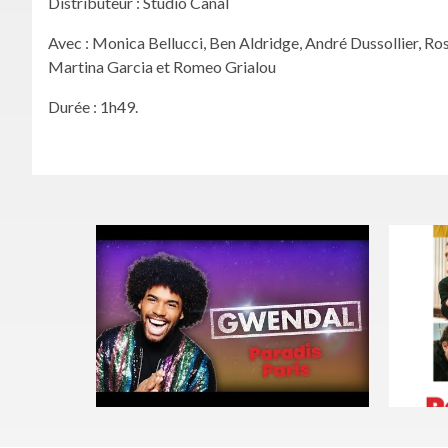
Distributeur : Studio Canal
Avec : Monica Bellucci, Ben Aldridge, André Dussollier, 
Martina Garcia et Romeo Grialou
Durée : 1h49.