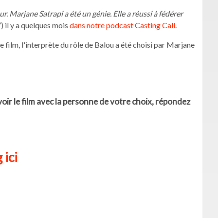
r. Marjane Satrapi a été un génie. Elle a réussi à fédérer
”) il y a quelques mois
dans notre podcast Casting Call
.
film, l'interprète du rôle de Balou a été choisi par Marjane
 voir le film avec la personne de votre choix, répondez
 ici