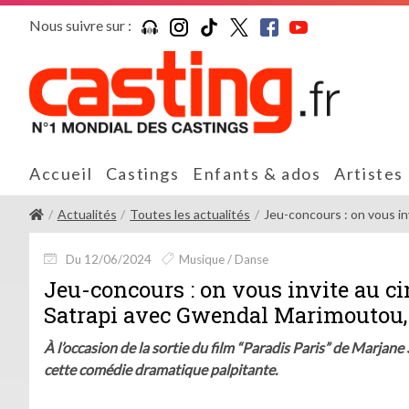
Nous suivre sur :
Accueil
Castings
Enfants & ados
Artistes
Actualités
Toutes les actualités
Jeu-concours : on vous inv
Du 12/06/2024
Musique / Danse
Jeu-concours : on vous invite au c
Satrapi avec Gwendal Marimoutou, 
À l’occasion de la sortie du film “Paradis Paris” de Marjane
cette comédie dramatique palpitante.