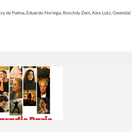
Rossy de Palma, Eduardo Noriega, Roschdy Zem, Alex Lutz, Gwenda