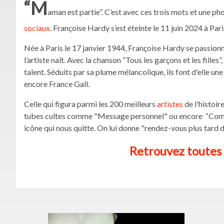
“M
aman est partie”. C’est avec ces trois mots et une 
sociaux
. Françoise Hardy s’est éteinte le 11 juin 2024 à Par
Née à Paris le 17 janvier 1944, Françoise Hardy se passionn
l’artiste naît. Avec la chanson “Tous les garçons et les filles
talent. Séduits par sa plume mélancolique, ils font d'elle 
encore France Gall.
Celle qui figura parmi les 200 meilleurs
artistes
de l'histoir
tubes cultes comme "Message personnel" ou encore “Comme
icône qui nous quitte. On lui donne "rendez-vous plus tard dan
Retrouvez toutes 