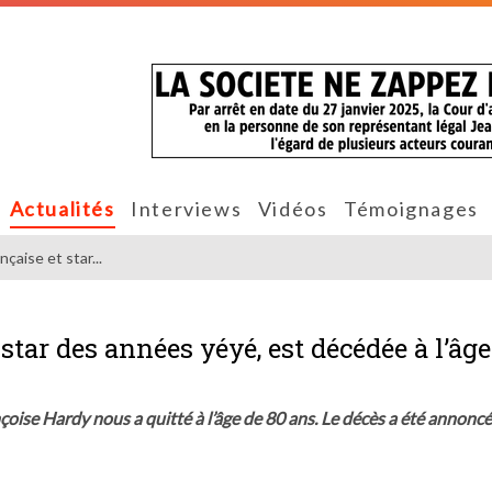
Actualités
Interviews
Vidéos
Témoignages
çaise et star...
star des années yéyé, est décédée à l’âge
nçoise Hardy nous a quitté à l’âge de 80 ans. Le décès a été annonc