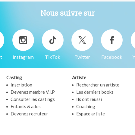
Nous suivre sur
t
Instagram
TikTok
Twitter
Facebook
Y
Casting
Artiste
Inscription
Rechercher un artiste
Devenez membre V.I.P
Les derniers books
Consulter les castings
Ils ont réussi
Enfants & ados
Coaching
Devenez recruteur
Espace artiste