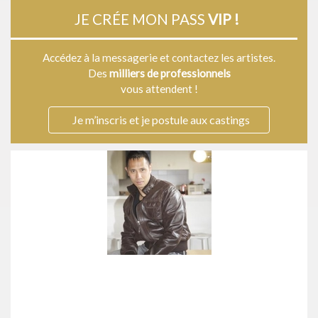
JE CRÉE MON PASS
VIP !
Accédez à la messagerie et contactez les artistes.
Des
milliers de professionnels
vous attendent !
Je m’inscris et je postule aux castings