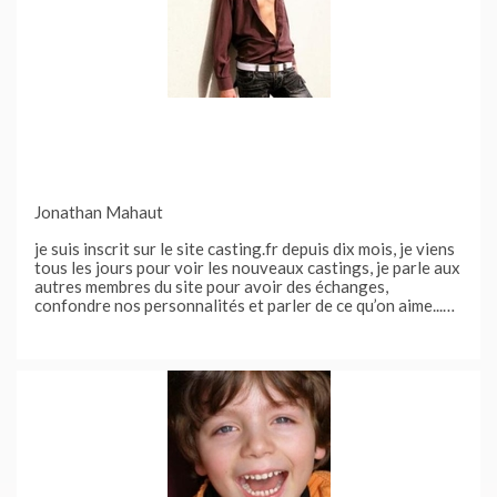
Jonathan Mahaut
je suis inscrit sur le site casting.fr depuis dix mois, je viens
tous les jours pour voir les nouveaux castings, je parle aux
autres membres du site pour avoir des échanges,
confondre nos personnalités et parler de ce qu’on aime...
j'ai eu la chance de participer à plusieurs projets après
avoir postulé aux casting qui me correspondent sur