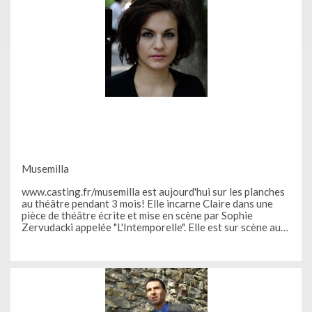
Musemilla
www.casting.fr/musemilla est aujourd'hui sur les planches
au théâtre pendant 3 mois! Elle incarne Claire dans une
pièce de théâtre écrite et mise en scène par Sophie
Zervudacki appelée "L'Intemporelle". Elle est sur scène au
théâtre l'Espace comedia ! Julia s’est inscrite sur casting.fr
en tant que membre VIP, elle s’est appliquée à faire un