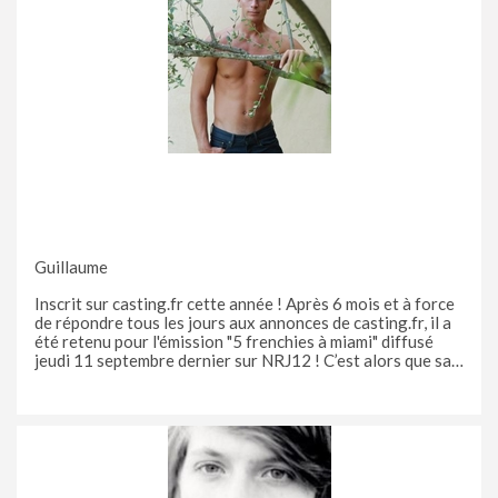
Guillaume
Inscrit sur casting.fr cette année ! Après 6 mois et à force
de répondre tous les jours aux annonces de casting.fr, il a
été retenu pour l'émission "5 frenchies à miami" diffusé
jeudi 11 septembre dernier sur NRJ12 ! C’est alors que sa
motivation grandit…Il se dit que tout est possible, il
s’éveille une véritable motivation en lui et