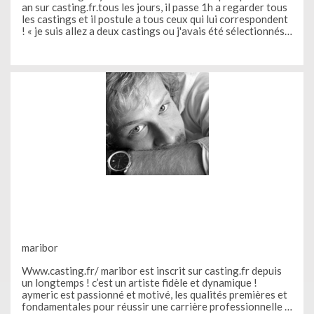
an sur casting.fr.tous les jours, il passe 1h a regarder tous
les castings et il postule a tous ceux qui lui correspondent
! « je suis allez a deux castings ou j'avais été sélectionnés
parmi les finalistes mais je n'avais pas était sélectionné.
plutôt que de baisser les bras c'est la ou il
maribor
Www.casting.fr/ maribor est inscrit sur casting.fr depuis
un longtemps ! c’est un artiste fidèle et dynamique !
aymeric est passionné et motivé, les qualités premières et
fondamentales pour réussir une carrière professionnelle !