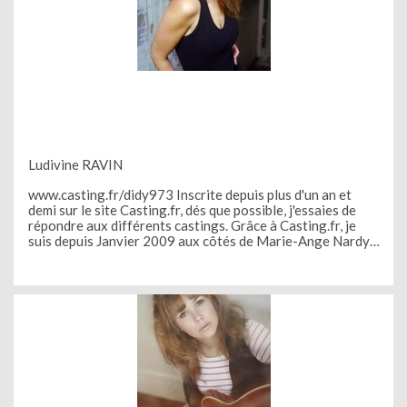
Ludivine RAVIN
www.casting.fr/didy973 Inscrite depuis plus d'un an et
demi sur le site Casting.fr, dés que possible, j'essaies de
répondre aux différents castings. Grâce à Casting.fr, je
suis depuis Janvier 2009 aux côtés de Marie-Ange Nardy,
sur TF1, dans l'émission de Téléshopping ! Une aventure
qui continue avec un grand plaisir car toute l'équipe est