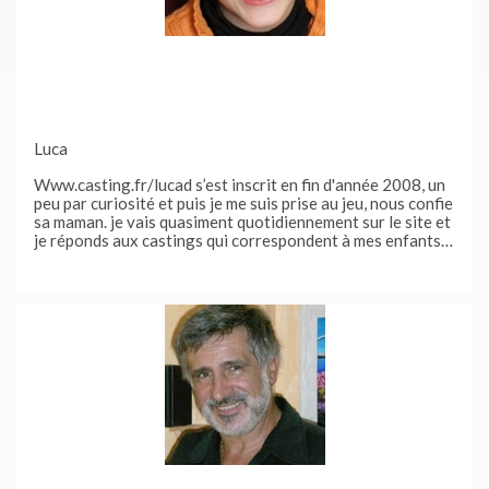
Luca
Www.casting.fr/lucad s’est inscrit en fin d'année 2008, un
peu par curiosité et puis je me suis prise au jeu, nous confie
sa maman. je vais quasiment quotidiennement sur le site et
je réponds aux castings qui correspondent à mes enfants :
luca 6 ans et lena 2,5 ans. suite à une annonce pour le film
de yasmina reza, "introducing fernand", lena