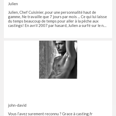
Julien
Julien, Chef Cuisinier, pour une personnalité haut de
gamme, Ne travaille que 7 jours par mois ... Ce qui lui laisse
du temps beaucoup de temps pour aller à la pêche aux
castings! En avril 2007 par hasard, Julien a surfé sur le net
puis se retrouve nez a nez avec une " offre " de casting.fr
pour 1 mois d essai gratuit sur le site! Ne
john-david
Vous l’avez surement reconnu ? Grace à casting.fr