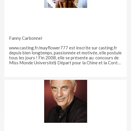
Fanny Carbonnel
www.casting.fr/mayflower777 est inscrite sur casting.fr
depuis bien longtemps, passionnée et motivée, elle postule
tous les jours ! Fin 2008, elle se présente au concours de
Miss Monde Université§ Départ pour la Chine et la Corée.
Tout simplement en répondant à une annonce, sa vie
bascule en une aventure en Asie ! Elle a pris confiance en
elle