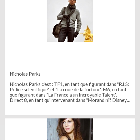
Nicholas Parks
Nicholas Parks c'est : TF1, en tant que figurant dans "R.I.S:
Police scientifique", et "La roue de la fortune". M6, en tant
que figurant dans "La France a un Incroyable Talent".
Direct 8, en tant qu'intervenant dans "Morandini". Disney
Channel, en tant que Figurant dans le clip de Sarah, "Le
Meilleur des deux mondes", NRJ12, dans le jeu "12