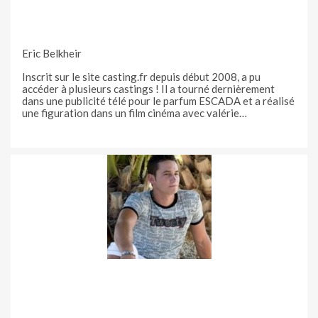
Eric Belkheir
Inscrit sur le site casting.fr depuis début 2008, a pu
accéder à plusieurs castings ! Il a tourné dernièrement
dans une publicité télé pour le parfum ESCADA et a réalisé
une figuration dans un film cinéma avec valérie
LEMERCIER !! Plusieurs autres projets sont en cours et
sont sur le point d' aboutir… Ayant commencé le théatre en
amateur