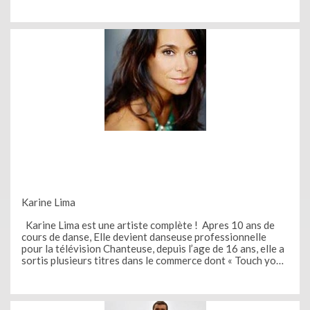
des seconds rôles et fait des apparitions dans les séries
Karine Lima
Karine Lima est une artiste complète ! Apres 10 ans de
cours de danse, Elle devient danseuse professionnelle
pour la télévision Chanteuse, depuis l’age de 16 ans, elle a
sortis plusieurs titres dans le commerce dont « Touch your
mind » et sort prochainement son nouveau titre « I’m a
dreamer » avec Chris V. Présentatrice télé et