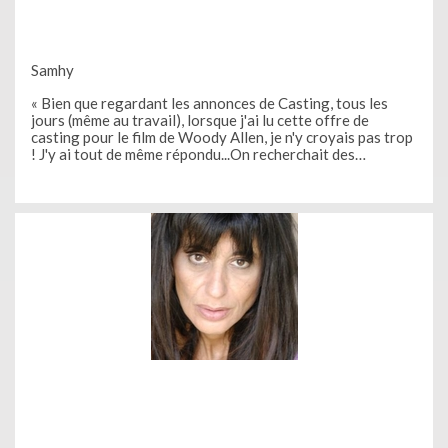
Samhy
« Bien que regardant les annonces de Casting, tous les
jours (même au travail), lorsque j'ai lu cette offre de
casting pour le film de Woody Allen, je n'y croyais pas trop
! J'y ai tout de même répondu...On recherchait des
figurantes noires avec des cheveux courts naturels.
Inscrite depuis seulement Avril sur Casting.fr, je ne pensais
pas faire le