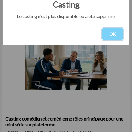
Casting
Le casting n'est plus disponible ou a été supprimé.
Casting comédien homme entre 25 et 35 ans pour le
tournage d'un court film institutionnel en Eure-et-Loir
OK
Court-métrage
Du 05/08/2026 au 30/09/2026
Casting comédien et comédienne rôles principaux pour une
mini série sur plateforme