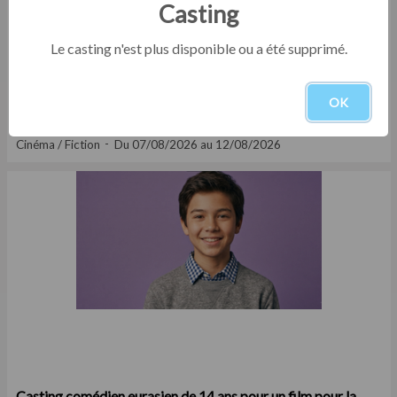
Casting
Le casting n'est plus disponible ou a été supprimé.
OK
Casting comédienne asiatique de 35 ans pour un film pour la
ville de Sceaux
Cinéma / Fiction
Du 07/08/2026 au 12/08/2026
Casting comédien eurasien de 14 ans pour un film pour la