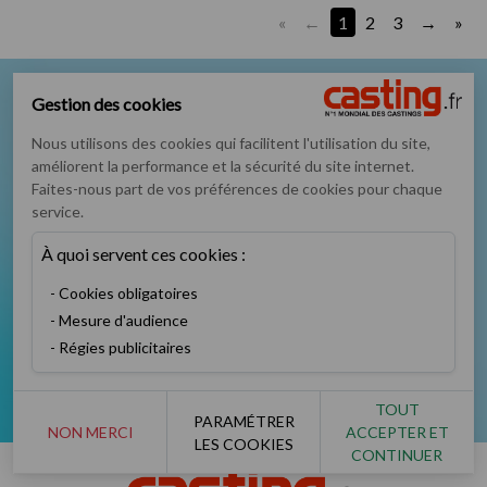
«
1
2
3
»
Nous suivre sur
Gestion des cookies
Nous utilisons des cookies qui facilitent l'utilisation du site,
améliorent la performance et la sécurité du site internet.
Faites-nous part de vos préférences de cookies pour chaque
service.
À quoi servent ces cookies :
Podcast
Instagram
TikTok
Twitter
Cookies obligatoires
Mesure d'audience
Régies publicitaires
Facebook
YouTube
TOUT
PARAMÉTRER
NON MERCI
ACCEPTER ET
LES COOKIES
CONTINUER