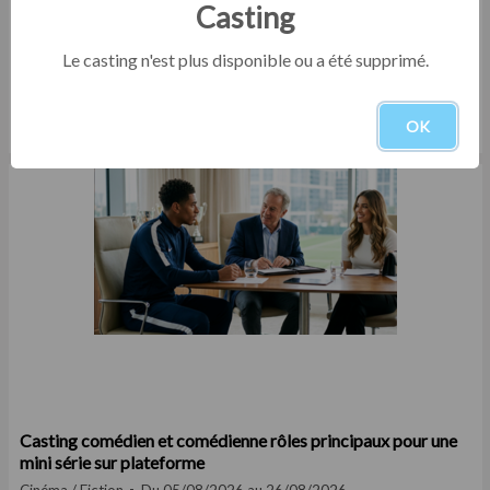
Casting
Le casting n'est plus disponible ou a été supprimé.
Casting comédien homme entre 25 et 35 ans pour le
tournage d'un court film institutionnel en Eure-et-Loir
OK
Court-métrage
Du 05/08/2026 au 30/09/2026
Casting comédien et comédienne rôles principaux pour une
mini série sur plateforme