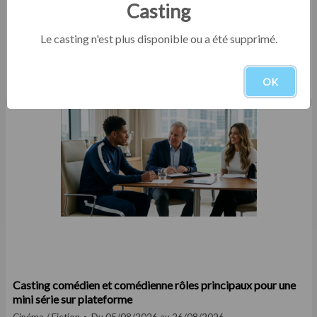
Casting
Le casting n'est plus disponible ou a été supprimé.
Casting comédien homme entre 25 et 35 ans pour le
tournage d'un court film institutionnel en Eure-et-Loir
OK
Court-métrage
Du 05/08/2026 au 30/09/2026
Casting comédien et comédienne rôles principaux pour une
mini série sur plateforme