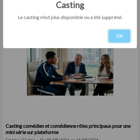
Casting
Le casting n'est plus disponible ou a été supprimé.
Casting comédien homme entre 25 et 35 ans pour le
tournage d'un court film institutionnel en Eure-et-Loir
OK
Court-métrage
Du 05/08/2026 au 30/09/2026
Casting comédien et comédienne rôles principaux pour une
mini série sur plateforme