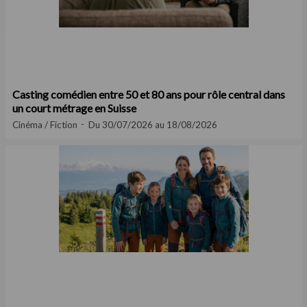
Casting comédien entre 50 et 80 ans pour rôle central dans
un court métrage en Suisse
Cinéma / Fiction
Du 30/07/2026 au 18/08/2026