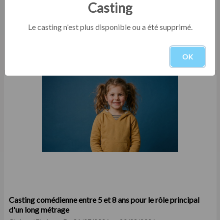
Casting
Le casting n'est plus disponible ou a été supprimé.
Casting danseur et danseuse professionnel.le pour spectacle
OK
Cinéma / Fiction
Du 31/07/2026 au 27/08/2026
Casting comédienne entre 5 et 8 ans pour le rôle principal
d'un long métrage