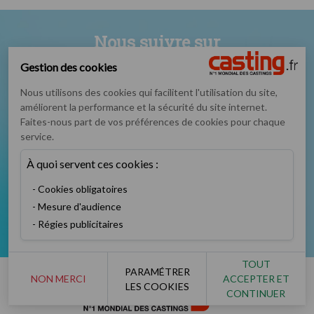
Nous suivre sur
Gestion des cookies
Nous utilisons des cookies qui facilitent l'utilisation du site,
améliorent la performance et la sécurité du site internet.
Faites-nous part de vos préférences de cookies pour chaque
service.
Podcast
Instagram
TikTok
Twitter
À quoi servent ces cookies :
Cookies obligatoires
Mesure d'audience
Facebook
YouTube
Régies publicitaires
TOUT
PARAMÉTRER
NON MERCI
ACCEPTER ET
LES COOKIES
CONTINUER