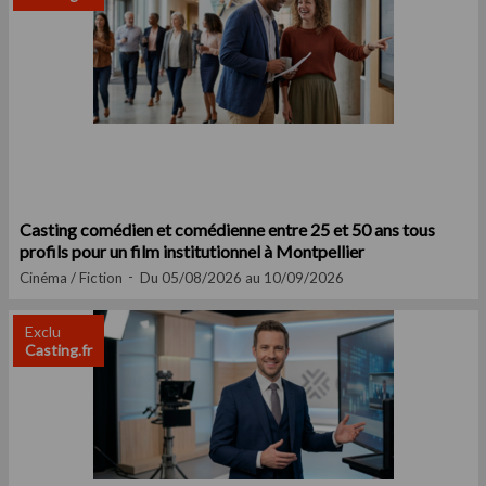
Casting comédien et comédienne entre 25 et 50 ans tous
profils pour un film institutionnel à Montpellier
Cinéma / Fiction
Du 05/08/2026 au 10/09/2026
Exclu
Casting.fr