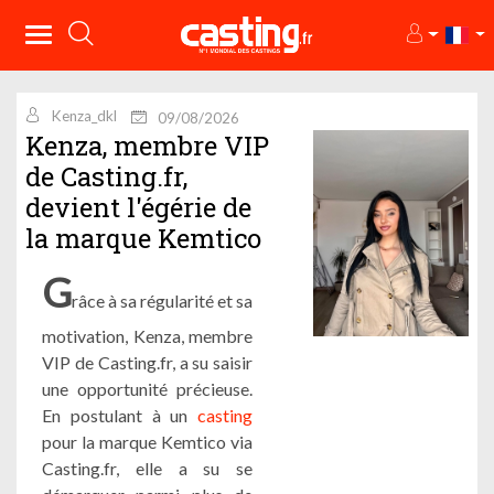
Kenza_dkl
09/08/2026
Kenza, membre VIP
de Casting.fr,
devient l'égérie de
la marque Kemtico
G
râce à sa régularité et sa
motivation, Kenza, membre
VIP de Casting.fr, a su saisir
une opportunité précieuse.
En postulant à un
casting
pour la marque Kemtico via
Casting.fr, elle a su se