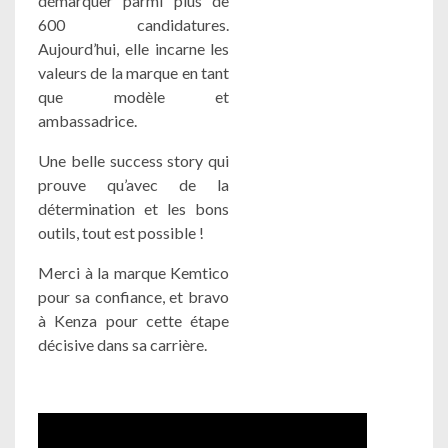
démarquer parmi plus de
600 candidatures.
Aujourd’hui, elle incarne les
valeurs de la marque en tant
que modèle et
ambassadrice.
Une belle success story qui
prouve qu’avec de la
détermination et les bons
outils, tout est possible !
Merci à la marque Kemtico
pour sa confiance, et bravo
à Kenza pour cette étape
décisive dans sa carrière.