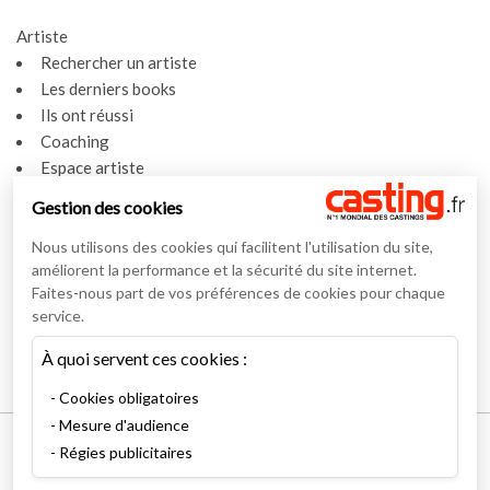
Artiste
Rechercher un artiste
Les derniers books
Ils ont réussi
Coaching
Espace artiste
Gestion des cookies
Actualités
Actualités
Nous utilisons des cookies qui facilitent l'utilisation du site,
Vidéos
améliorent la performance et la sécurité du site internet.
Faites-nous part de vos préférences de cookies pour chaque
Interviews
service.
Nos interviews
À quoi servent ces cookies :
Lexique
Cookies obligatoires
Mesure d'audience
Mentions légales
Régies publicitaires
Conditions générales