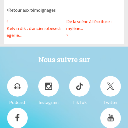
Retour aux témoignages
De la scène à l'écriture :
Kelvin dik : d’ancien obèse à
mylène...
égérie...
Nous suivre sur
Podcast
Instagram
TikTok
Twitter