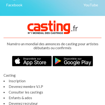
Facebook
YouTube
Numéro un mondial des annonces de casting pour artistes
débutants ou confirmés
Disponible sur
Disponible sur
App Store
Google Play
Casting
Inscription
Devenez membre V.I.P
Consulter les castings
Enfants & ados
Devenez recruteur