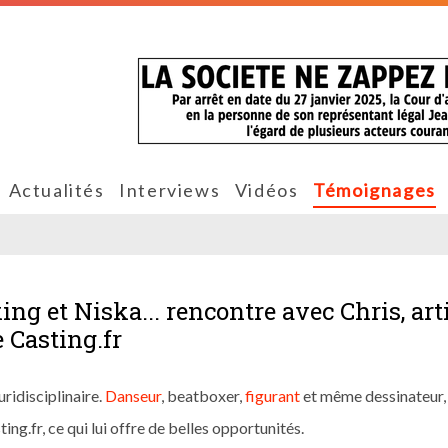
Actualités
Interviews
Vidéos
Témoignages
ng et Niska... rencontre avec Chris, art
 Casting.fr
uridisciplinaire.
Danseur
, beatboxer,
figurant
et même dessinateur, 
ting.fr, ce qui lui offre de belles opportunités.