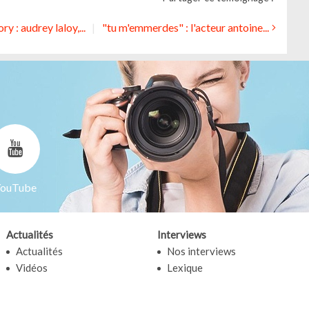
ry : audrey laloy,...
"tu m'emmerdes" : l'acteur antoine...
ouTube
Actualités
Interviews
Actualités
Nos interviews
Vidéos
Lexique