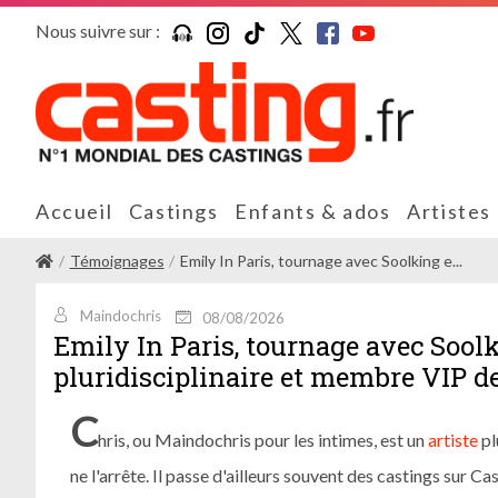
Nous suivre sur :
Accueil
Castings
Enfants & ados
Artistes
Témoignages
Emily In Paris, tournage avec Soolking e...
Maindochris
08/08/2026
Emily In Paris, tournage avec Soolki
pluridisciplinaire et membre VIP de
C
hris, ou Maindochris pour les intimes, est un
artiste
pl
ne l'arrête. Il passe d'ailleurs souvent des castings sur Cas