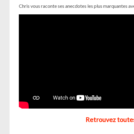
Chris vous raconte ses anecdotes les plus marquantes ave
Retrouvez toutes