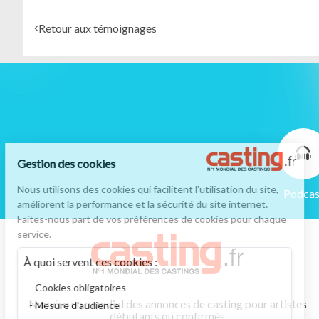
Retour aux témoignages
Gestion des cookies
Nous utilisons des cookies qui facilitent l'utilisation du site,
Podcas
améliorent la performance et la sécurité du site internet.
Faites-nous part de vos préférences de cookies pour chaque
service.
À quoi servent ces cookies :
Cookies obligatoires
Numéro un mondial des annonces de casting pour artistes
Mesure d'audience
débutants ou confirmés