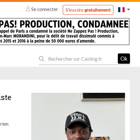
Se connecter
S'inscrire
gratuitement
Ok
iste
rien