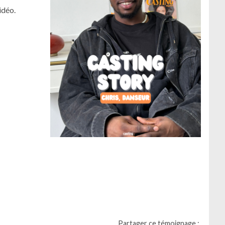
idéo.
Partager ce témoignage :