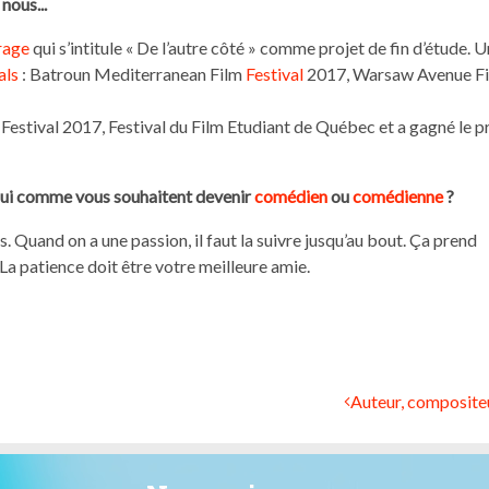
 nous...
rage
qui s’intitule « De l’autre côté » comme projet de fin d’étude. 
als
: Batroun Mediterranean Film
Festival
2017, Warsaw Avenue F
Festival 2017, Festival du Film Etudiant de Québec et a gagné le p
ui comme vous souhaitent
devenir
comédien
ou
comédienne
?
Quand on a une passion, il faut la suivre jusqu’au bout. Ça prend
 patience doit être votre meilleure amie.
Auteur, compositeur