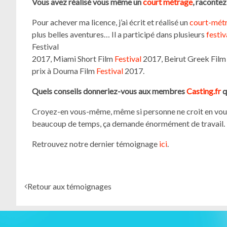
Vous avez réalisé vous même un
court métrage
, racontez
Pour achever ma licence, j’ai écrit et réalisé un
court-mét
plus belles aventures… Il a participé dans plusieurs
festiv
Festival
2017, Miami Short Film
Festival
2017, Beirut Greek Film 
prix à Douma Film
Festival
2017.
Quels conseils donneriez-vous aux membres
Casting.fr
q
Croyez-en vous-même, même si personne ne croit en vous. 
beaucoup de temps, ça demande énormément de travail. La
Retrouvez notre dernier témoignage
ici
.
Retour aux témoignages