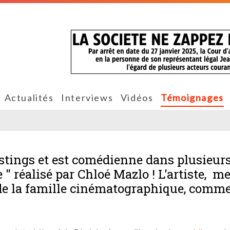
Actualités
Interviews
Vidéos
Témoignages
astings et est comédienne dans plusieur
e " réalisé par Chloé Mazlo ! L'artiste, 
e de la famille cinématographique, comm