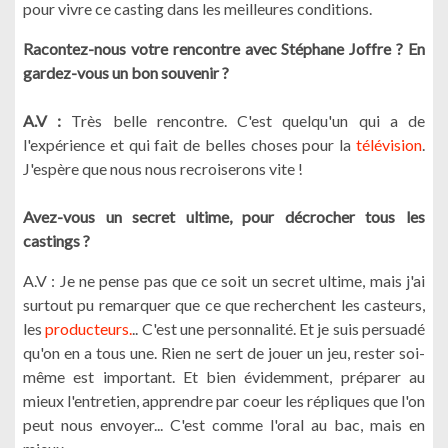
pour vivre ce casting dans les meilleures conditions.
Racontez-nous votre rencontre avec Stéphane Joffre ? En
gardez-vous un bon souvenir ?
A.V :
Très belle rencontre. C'est quelqu'un qui a de
l'expérience et qui fait de belles choses pour la
télévision
.
J'espère que nous nous recroiserons vite !
Avez-vous un secret ultime, pour décrocher tous les
castings ?
A.V : Je ne pense pas que ce soit un secret ultime, mais j'ai
surtout pu remarquer que ce que recherchent les casteurs,
les
producteurs.
.. C'est une personnalité. Et je suis persuadé
qu'on en a tous une. Rien ne sert de jouer un jeu, rester soi-
même est important. Et bien évidemment, préparer au
mieux l'entretien, apprendre par coeur les répliques que l'on
peut nous envoyer... C'est comme l'oral au bac, mais en