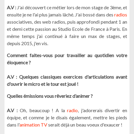
A.V :
J'ai découvert ce métier lors de mon stage de 3ème, et
ensuite je ne l'ai plus jamais lâché. J'ai bossé dans des
radios
associatives, des web radios, puis approfondi pendant 1 an
et demi cette passion au Studio Ecole de France à Paris. En
même temps j'ai continué à faire un max de stages, et
depuis 2015, j'en vis.
Comment faites-vous pour travailler au quotidien votre
éloquence ?
A.V : Quelques classiques exercices d'articulations avant
d'ouvrir le micro et le tour est joué !
Quelles émissions vous rêveriez d’animer ?
A.V :
Oh, beaucoup ! A la
radio
, j'adorerais divertir en
équipe, et comme je le disais également, mettre les pieds
dans l'
animation TV
serait déjà un beau voeux d'exaucer !