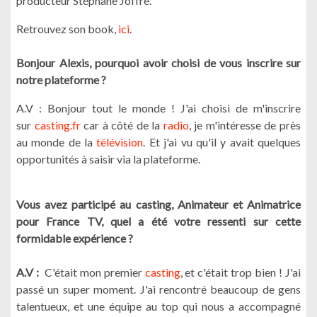
producteur Stéphane Joffre.
Retrouvez son book,
ici
.
Bonjour Alexis, pourquoi avoir choisi de vous inscrire sur
notre plateforme ?
A.V : Bonjour tout le monde ! J'ai choisi de m'inscrire
sur
casting.fr
car à côté de la
radio
, je m'intéresse de près
au monde de la
télévision
. Et j'ai vu qu'il y avait quelques
opportunités à saisir via la plateforme.
Vous avez participé au casting, Animateur et Animatrice
pour France TV, quel a été votre ressenti sur cette
formidable expérience ?
A.V :
C'était mon premier
casting
, et c'était trop bien ! J'ai
passé un super moment. J'ai rencontré beaucoup de gens
talentueux, et une équipe au top qui nous a accompagné