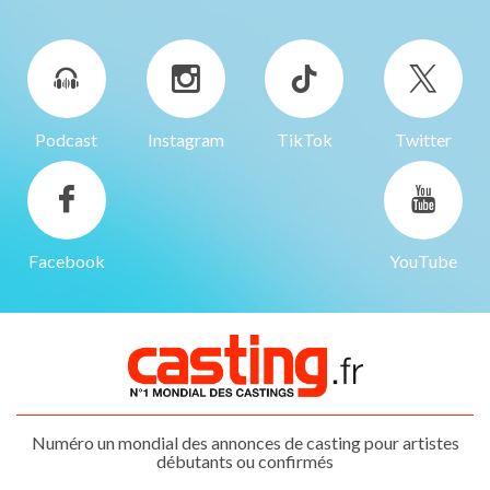
Podcast
Instagram
TikTok
Twitter
Facebook
YouTube
Numéro un mondial des annonces de casting pour artistes
débutants ou confirmés