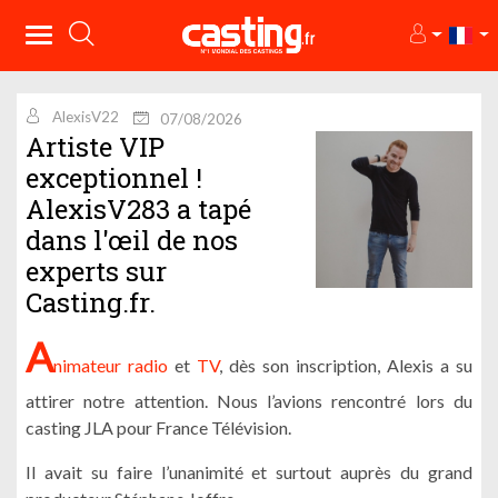
AlexisV22
07/08/2026
Artiste VIP
exceptionnel !
AlexisV283 a tapé
dans l'œil de nos
experts sur
Casting.fr.
A
nimateur radio
et
TV
, dès son inscription, Alexis a su
attirer notre attention. Nous l’avions rencontré lors du
casting JLA pour France Télévision.
Il avait su faire l’unanimité et surtout auprès du grand