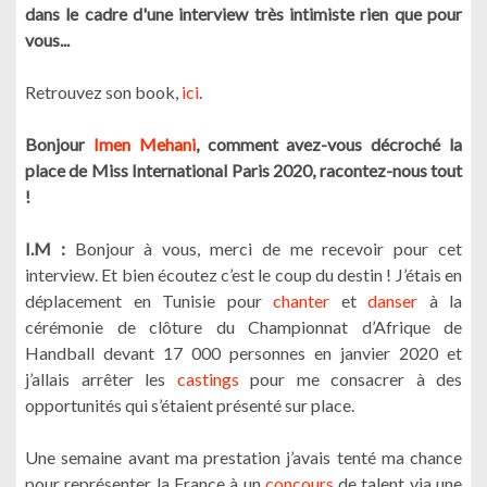
dans le cadre d'une interview très intimiste rien que pour
vous...
Retrouvez son book,
ici
.
Bonjour
Imen Mehani
, comment avez-vous décroché la
place de Miss International Paris 2020, racontez-nous tout
!
I.M :
Bonjour à vous, merci de me recevoir pour cet
interview. Et bien écoutez c’est le coup du destin ! J’étais en
déplacement en Tunisie pour
chanter
et
danser
à la
cérémonie de clôture du Championnat d’Afrique de
Handball devant 17 000 personnes en janvier 2020 et
j’allais arrêter les
castings
pour me consacrer à des
opportunités qui s’étaient présenté sur place.
Une semaine avant ma prestation j’avais tenté ma chance
pour représenter la France à un
concours
de talent via une