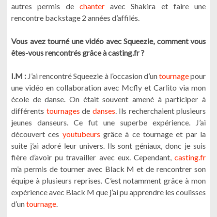
autres permis de
chanter
avec Shakira et faire une
rencontre backstage 2 années d’affilés.
Vous avez tourné une vidéo avec Squeezie, comment vous
êtes-vous rencontrés grâce à casting.fr ?
I.M :
J’ai rencontré Squeezie à l’occasion d’un
tournage
pour
une vidéo en collaboration avec Mcfly et Carlito via mon
école de danse. On était souvent amené à participer à
différents
tournages
de
danses
. Ils recherchaient plusieurs
jeunes danseurs. Ce fut une superbe expérience. J’ai
découvert ces
youtubeurs
grâce à ce tournage et par la
suite j’ai adoré leur univers. Ils sont géniaux, donc je suis
fière d’avoir pu travailler avec eux. Cependant,
casting.fr
m’a permis de tourner avec Black M et de rencontrer son
équipe à plusieurs reprises. C’est notamment grâce à mon
expérience avec Black M que j’ai pu apprendre les coulisses
d’un
tournage
.