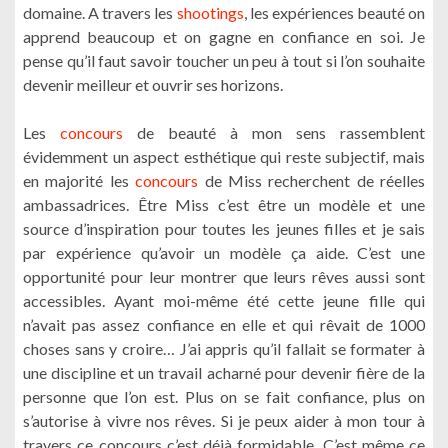
domaine. A travers les
shootings
, les expériences beauté on
apprend beaucoup et on gagne en confiance en soi. Je
pense qu’il faut savoir toucher un peu à tout si l’on souhaite
devenir meilleur et ouvrir ses horizons.
Les
concours
de beauté à mon sens rassemblent
évidemment un aspect esthétique qui reste subjectif, mais
en majorité les
concours
de Miss recherchent de réelles
ambassadrices. Être Miss c’est être un modèle et une
source d’inspiration pour toutes les jeunes filles et je sais
par expérience qu’avoir un modèle ça aide. C’est une
opportunité pour leur montrer que leurs rêves aussi sont
accessibles. Ayant moi-même été cette jeune fille qui
n’avait pas assez confiance en elle et qui rêvait de 1000
choses sans y croire… J’ai appris qu’il fallait se formater à
une discipline et un travail acharné pour devenir fière de la
personne que l’on est. Plus on se fait confiance, plus on
s’autorise à vivre nos rêves. Si je peux aider à mon tour à
travers ce concours c’est déjà formidable. C’est même ce