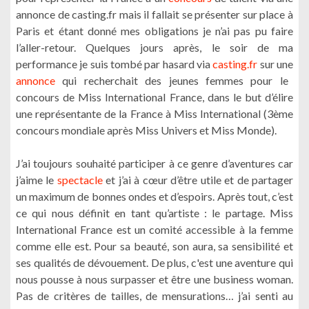
annonce de casting.fr mais il fallait se présenter sur place à
Paris et étant donné mes obligations je n’ai pas pu faire
l’aller-retour. Quelques jours après, le soir de ma
performance je suis tombé par hasard via
casting.fr
sur une
annonce
qui recherchait des jeunes femmes pour le
concours de Miss International France, dans le but d’élire
une représentante de la France à Miss International (3ème
concours mondiale après Miss Univers et Miss Monde).
J’ai toujours souhaité participer à ce genre d’aventures car
j’aime le
spectacle
et j’ai à cœur d’être utile et de partager
un maximum de bonnes ondes et d’espoirs. Après tout, c’est
ce qui nous définit en tant qu’artiste : le partage. Miss
International France est un comité accessible à la femme
comme elle est. Pour sa beauté, son aura, sa sensibilité et
ses qualités de dévouement. De plus, c'est une aventure qui
nous pousse à nous surpasser et être une business woman.
Pas de critères de tailles, de mensurations… j’ai senti au