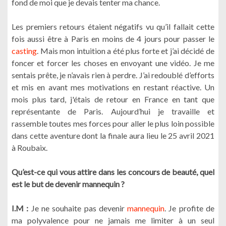
fond de moi que je devais tenter ma chance.
Les premiers retours étaient négatifs vu qu’il fallait cette
fois aussi être à Paris en moins de 4 jours pour passer le
casting
. Mais mon intuition a été plus forte et j’ai décidé de
foncer et forcer les choses en envoyant une vidéo. Je me
sentais prête, je n’avais rien à perdre. J’ai redoublé d’efforts
et mis en avant mes motivations en restant réactive. Un
mois plus tard, j'étais de retour en France en tant que
représentante de Paris. Aujourd’hui je travaille et
rassemble toutes mes forces pour aller le plus loin possible
dans cette aventure dont la finale aura lieu le 25 avril 2021
à Roubaix.
Qu’est-ce qui vous attire dans les concours de beauté, quel
est le but de devenir mannequin ?
I.M :
Je ne souhaite pas devenir
mannequin
. Je profite de
ma polyvalence pour ne jamais me limiter à un seul