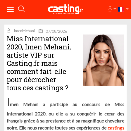
ImenMehani
07/08/2026
Miss International
2020, Imen Mehani,
artiste VIP sur
Casting.fr mais
comment fait-elle
pour décrocher
tous ces castings ?
I
men Mehani a participé au concours de Miss
International 2020, ou elle a su conquérir le cœur des
français grâce à sa prestance et à sa magnifique chevelure
noire. Elle nous raconte toutes ses expériences de
castings