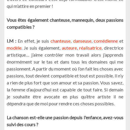
qui m’attire en premier !
Vous êtes également chanteuse, mannequin, deux passions
compatibles ?
I.M :
En effet, je suis
chanteuse
,
danseuse
,
comédienne
et
modèle
. Je suis également,
auteure
,
réalisatrice
, directrice
artistique… j’aime contrôler mon travail alors j’apprends
énormément sur le tas et dans tous les domaines qui me
passionnent. A partir du moment où l’on fait les choses avec
passions, tout devient compatible et tout est possible. Il n’y
a rien de plus fort que son amour et sa passion. Vous savez,
la femme d’aujourd’hui est capable de tout faire. Si demain
je souhaite être avocate en plus qu’être artiste il ne
dépendra que de moi pour rendre ces choses possibles.
La chanson est-elle une passion depuis l'enfance, avez-vous
suivi des cours ?