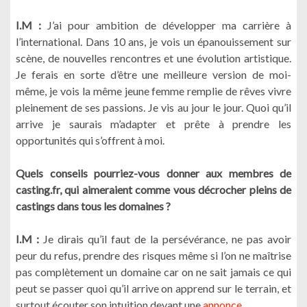
I.M :
J’ai pour ambition de développer ma carrière à
l’international. Dans 10 ans, je vois un épanouissement sur
scène, de nouvelles rencontres et une évolution artistique.
Je ferais en sorte d’être une meilleure version de moi-
même, je vois la même jeune femme remplie de rêves vivre
pleinement de ses passions. Je vis au jour le jour. Quoi qu’il
arrive je saurais m’adapter et prête à prendre les
opportunités qui s’offrent à moi.
Quels conseils pourriez-vous donner aux membres de
casting.fr, qui aimeraient comme vous décrocher pleins de
castings dans tous les domaines ?
I.M :
Je dirais qu’il faut de la persévérance, ne pas avoir
peur du refus, prendre des risques même si l’on ne maîtrise
pas complètement un domaine car on ne sait jamais ce qui
peut se passer quoi qu’il arrive on apprend sur le terrain, et
surtout écouter son intuition devant une
annonce.