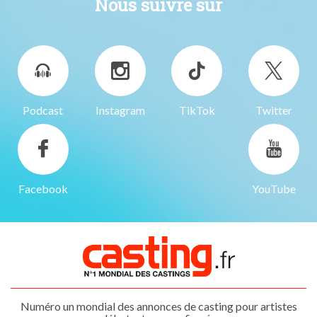
Nous suivre sur
Podcast
Instagram
TikTok
Twitter
Facebook
YouTube
Numéro un mondial des annonces de casting pour artistes