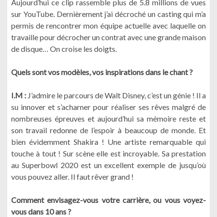
Aujourd’hui ce clip rassemble plus de 5.8 millions de vues
sur YouTube. Dernièrement j’ai décroché un casting qui m’a
permis de rencontrer mon équipe actuelle avec laquelle on
travaille pour décrocher un contrat avec une grande maison
de disque… On croise les doigts.
Quels sont vos modèles, vos inspirations dans le chant ?
I.M :
J’admire le parcours de Walt Disney, c’est un génie ! Il a
su innover et s’acharner pour réaliser ses rêves malgré de
nombreuses épreuves et aujourd’hui sa mémoire reste et
son travail redonne de l’espoir à beaucoup de monde. Et
bien évidemment Shakira ! Une artiste remarquable qui
touche à tout ! Sur scène elle est incroyable. Sa prestation
au Superbowl 2020 est un excellent exemple de jusqu’où
vous pouvez aller. Il faut rêver grand !
Comment envisagez-vous votre carrière, ou vous voyez-
vous dans 10 ans ?