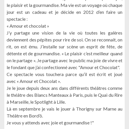
le plaisir et la gourmandise. Ma vie est un voyage où chaque
jour est un cadeau et je décide en 2012 d’en faire un
spectacle :
« Amour et chocolat »
J’y partage une vision de la vie où toutes les galères
deviennent des pépites pour rire de soi. On se reconnait, on
rit, on est ému. J’installe sur scène un esprit de fête, de
détente et de gourmandise. « Le plaisir c’est meilleur quand
on le partage ». Je partage avec le public ma joie de vivre et
le fondant que j’ai confectionné avec "Amour et Chocolat".
Ce spectacle vous touchera parce qu’il est écrit et joué
avec « Amour et Chocolat ».
Je le joue depuis deux ans dans différents théâtres comme
le théâtre des Blancs Manteaux à Paris, puis le Quai du Rire
à Marseille, le Spotlight à Lille.
Là en septembre je vais le jouer à Thorigny sur Marne au
Théâtre en Bord’ô.
Je vous y attends avec joie et gourmandise !"