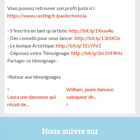
Vous pouvez retrouver son profil juste ici :
https://www.casting.fr/paolochokola
- S'inscrire en tant qu'artiste:
http://bit.ly/1Xxsu4u
- Des conseils pour vous lancer:
http://bit.ly/13zStOo
- Le lexique Artistique:
http://bit.ly/1EsYFo1
- Déposez votre Témoignage:
http://bit.ly/2m1M9Mz
Partager ce témoignage :
Retour aux témoignages
William, jeune danseur,
Laura une danseuse qui
vainqueur de...
rêvait de...
Nous suivre sur