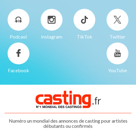
Podcast
Instagram
TikTok
Twitter
Facebook
YouTube
Numéro un mondial des annonces de casting pour artistes
débutants ou confirmés