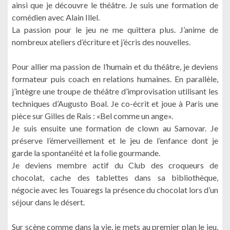
ainsi que je découvre le théâtre. Je suis une formation de
comédien avec Alain Illel.
La passion pour le jeu ne me quittera plus. J’anime de
nombreux ateliers d’écriture et j’écris des nouvelles.
Pour allier ma passion de l’humain et du théâtre, je deviens
formateur puis coach en relations humaines. En parallèle,
j’intègre une troupe de théâtre d’improvisation utilisant les
techniques d’Augusto Boal. Je co-écrit et joue à Paris une
pièce sur Gilles de Rais : «Bel comme un ange».
Je suis ensuite une formation de clown au Samovar. Je
préserve l’émerveillement et le jeu de l’enfance dont je
garde la spontanéité et la folie gourmande.
Je deviens membre actif du Club des croqueurs de
chocolat, cache des tablettes dans sa bibliothèque,
négocie avec les Touaregs la présence du chocolat lors d’un
séjour dans le désert.
Sur scène comme dans la vie, je mets au premier plan le jeu,