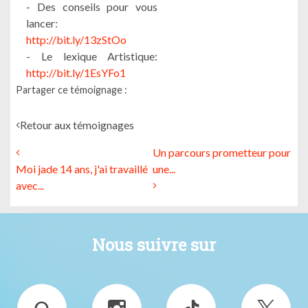
- Des conseils pour vous
lancer:
http://bit.ly/13zStOo
- Le lexique Artistique:
http://bit.ly/1EsYFo1
Partager ce témoignage :
Retour aux témoignages
Un parcours prometteur pour
Moi jade 14 ans, j'ai travaillé
une...
avec...
Nous suivre sur