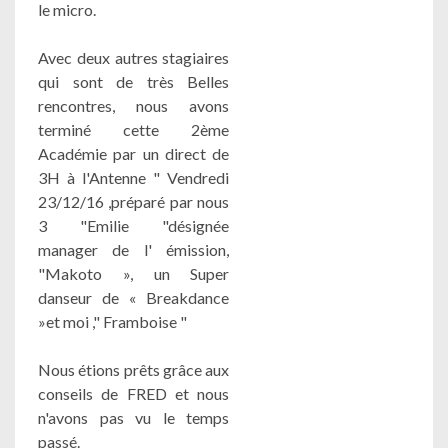
le micro.
Avec deux autres stagiaires
qui sont de très Belles
rencontres, nous avons
terminé cette 2ème
Académie par un direct de
3H à l'Antenne " Vendredi
23/12/16 ,préparé par nous
3 "Emilie "désignée
manager de l' émission,
"Makoto », un Super
danseur de « Breakdance
»et moi ," Framboise "
Nous étions prêts grâce aux
conseils de FRED et nous
n'avons pas vu le temps
passé.