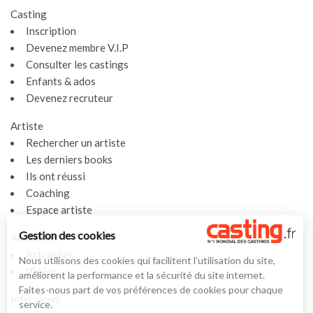
Casting
Inscription
Devenez membre V.I.P
Consulter les castings
Enfants & ados
Devenez recruteur
Artiste
Rechercher un artiste
Les derniers books
Ils ont réussi
Coaching
Espace artiste
Gestion des cookies
Actualités
Actualités
Nous utilisons des cookies qui facilitent l'utilisation du site,
Vidéos
améliorent la performance et la sécurité du site internet.
Faites-nous part de vos préférences de cookies pour chaque
Interviews
service.