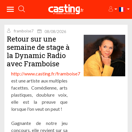
framboise7
08/08/2026
Retour sur une
semaine de stage à
la Dynamic Radio
avec Framboise
http://www.casting.fr/framboise7
est une artiste aux multiples
facettes. Comédienne, arts
plastiques, doublure voix,
elle est la preuve que
lorsque l'on veut on peut !
Gagnante de notre jeu
concours, elle revient sur sa