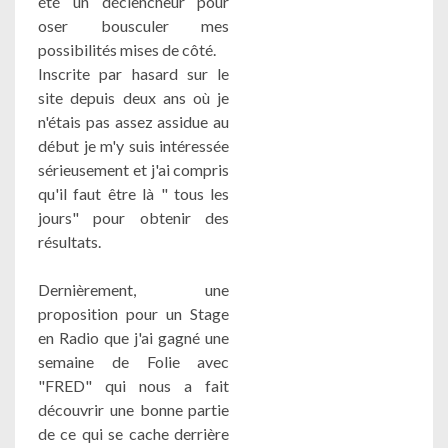
été un déclencheur pour
oser bousculer mes
possibilités mises de côté.
Inscrite par hasard sur le
site depuis deux ans où je
n'étais pas assez assidue au
début je m'y suis intéressée
sérieusement et j'ai compris
qu'il faut être là " tous les
jours" pour obtenir des
résultats.
Dernièrement, une
proposition pour un Stage
en Radio que j'ai gagné une
semaine de Folie avec
"FRED" qui nous a fait
découvrir une bonne partie
de ce qui se cache derrière