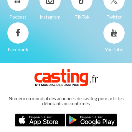
Podcast
Instagram
TikTok
Twitter
Facebook
YouTube
Numéro un mondial des annonces de casting pour artistes
débutants ou confirmés
Disponible sur
Disponible sur
App Store
Google Play