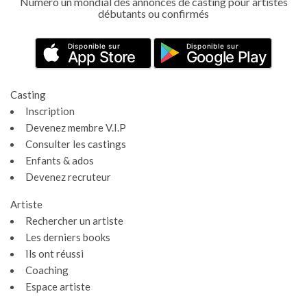
Numéro un mondial des annonces de casting pour artistes
débutants ou confirmés
Disponible sur
Disponible sur
App Store
Google Play
Casting
Inscription
Devenez membre V.I.P
Consulter les castings
Enfants & ados
Devenez recruteur
Artiste
Rechercher un artiste
Les derniers books
Ils ont réussi
Coaching
Espace artiste