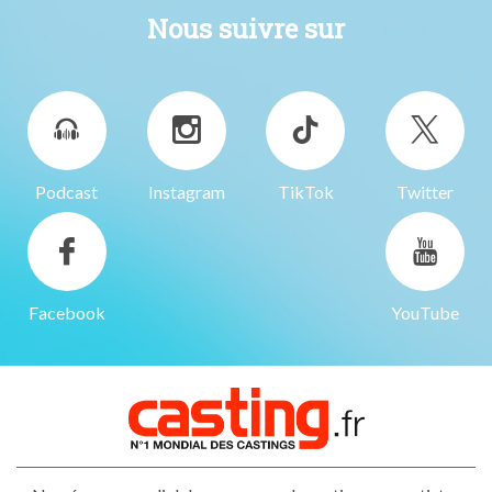
Nous suivre sur
Podcast
Instagram
TikTok
Twitter
Facebook
YouTube