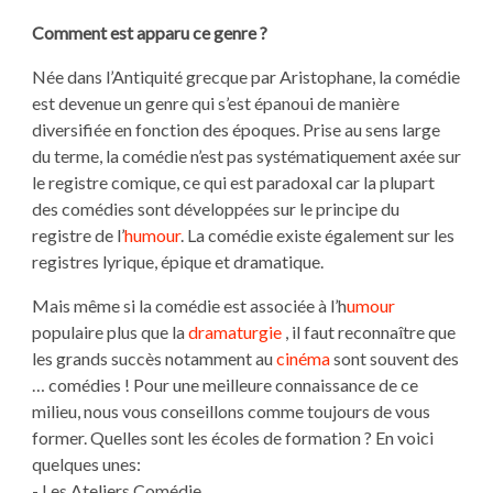
Comment est apparu ce genre ?
Née dans l’Antiquité grecque par Aristophane, la comédie
est devenue un genre qui s’est épanoui de manière
diversifiée en fonction des époques. Prise au sens large
du terme, la comédie n’est pas systématiquement axée sur
le registre comique, ce qui est paradoxal car la plupart
des comédies sont développées sur le principe du
registre de l’
humour
. La comédie existe également sur les
registres lyrique, épique et dramatique.
Mais même si la comédie est associée à l’h
umour
populaire plus que la
dramaturgie
, il faut reconnaître que
les grands succès notamment au
cinéma
sont souvent des
… comédies ! Pour une meilleure connaissance de ce
milieu, nous vous conseillons comme toujours de vous
former. Quelles sont les écoles de formation ? En voici
quelques unes:
- Les Ateliers Comédie