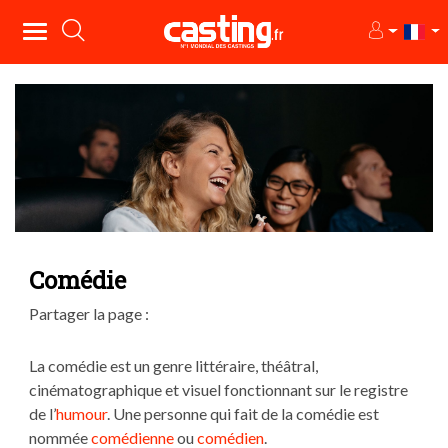
Comédie
Partager la page :
La comédie est un genre littéraire, théâtral,
cinématographique et visuel fonctionnant sur le registre
de l’
humour
. Une personne qui fait de la comédie est
nommée
comédienne
ou
comédien
.