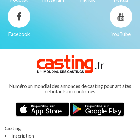
Facebook
YouTube
Numéro un mondial des annonces de casting pour artistes
débutants ou confirmés
Disponible sur
Disponible sur
App Store
Google Play
Casting
Inscription