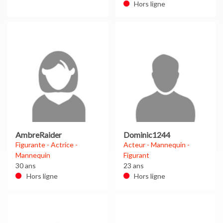
Hors ligne
AmbreRaider
Dominic1244
Figurante - Actrice -
Acteur - Mannequin -
Mannequin
Figurant
30 ans
23 ans
Hors ligne
Hors ligne