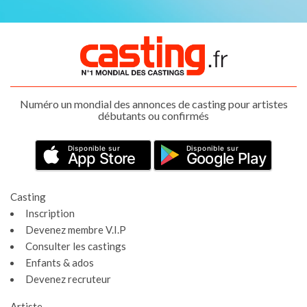
Numéro un mondial des annonces de casting pour artistes
débutants ou confirmés
Disponible sur
Disponible sur
App Store
Google Play
Casting
Inscription
Devenez membre V.I.P
Consulter les castings
Enfants & ados
Devenez recruteur
Artiste