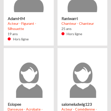
AdamHM
Raniwarri
Acteur - Figurant -
Chanteur - Chanteur
Silhouette
25 ans
19 ans
Hors ligne
Hors ligne
Esiopee
salomeludwig123
Danseuse - Acrobate -
Acteur - Comédienne -