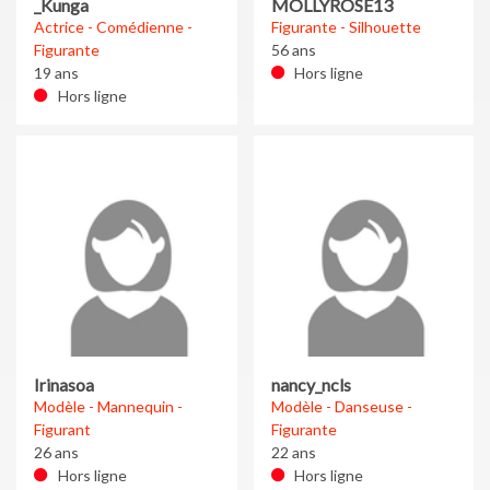
_Kunga
MOLLYROSE13
Actrice - Comédienne -
Figurante - Silhouette
Figurante
56 ans
19 ans
Hors ligne
Hors ligne
Irinasoa
nancy_ncls
Modèle - Mannequin -
Modèle - Danseuse -
Figurant
Figurante
26 ans
22 ans
Hors ligne
Hors ligne