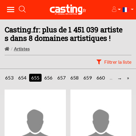
Casting.fr: plus de 1 451 039 artiste
s dans 8 domaines artistiques !
Artistes
Filtrer la liste
2
653
654
655
656
657
658
659
660
...
»