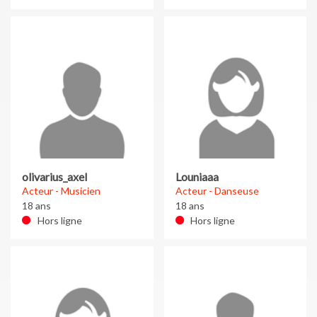
olivarius_axel
Louniaaa
Acteur - Musicien
Acteur - Danseuse
18 ans
18 ans
Hors ligne
Hors ligne