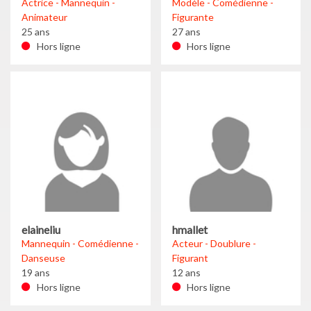
Actrice - Mannequin -
Modèle - Comédienne -
Animateur
Figurante
25 ans
27 ans
Hors ligne
Hors ligne
elaineliu
hmallet
Mannequin - Comédienne -
Acteur - Doublure -
Danseuse
Figurant
19 ans
12 ans
Hors ligne
Hors ligne