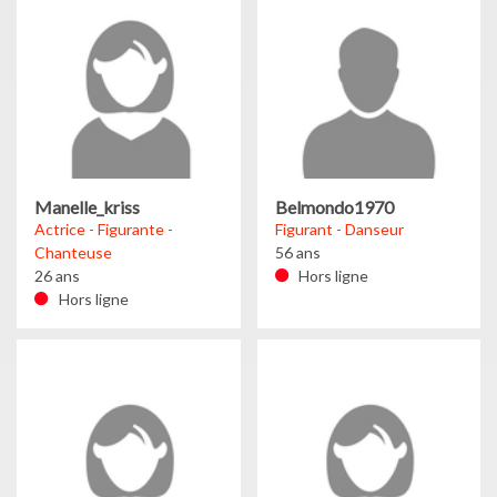
Manelle_kriss
Belmondo1970
Actrice - Figurante -
Figurant - Danseur
Chanteuse
56 ans
26 ans
Hors ligne
Hors ligne