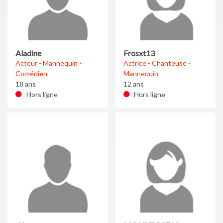
Aladine
Frosxt13
Acteur - Mannequin -
Actrice - Chanteuse -
Comédien
Mannequin
18 ans
12 ans
Hors ligne
Hors ligne