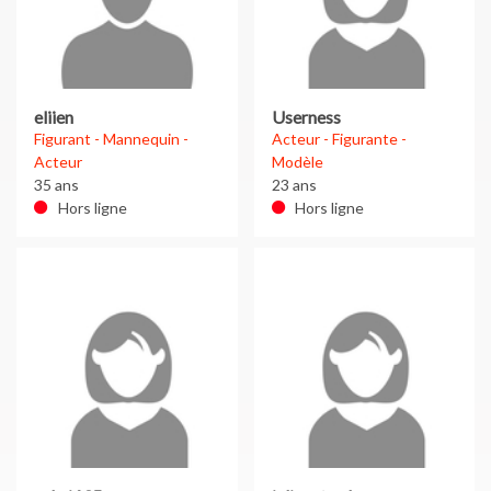
eliien
Userness
Figurant - Mannequin -
Acteur - Figurante -
Acteur
Modèle
35 ans
23 ans
Hors ligne
Hors ligne