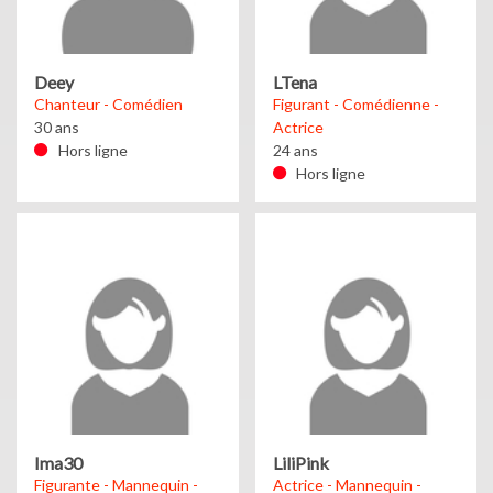
Deey
LTena
Chanteur - Comédien
Figurant - Comédienne -
30 ans
Actrice
Hors ligne
24 ans
Hors ligne
Ima30
LiliPink
Figurante - Mannequin -
Actrice - Mannequin -