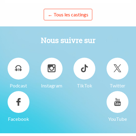
← Tous les castings
Nous suivre sur
Podcast
Instagram
TikTok
Twitter
Facebook
YouTube