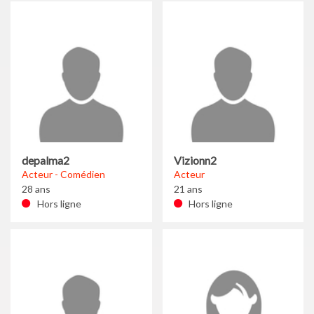
depalma2
Vizionn2
Acteur - Comédien
Acteur
28 ans
21 ans
Hors ligne
Hors ligne