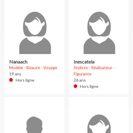
Nanaach
Inescatela
Modèle - Beauté - Voyage
Styliste - Réalisateur -
19 ans
Figurante
Hors ligne
26 ans
Hors ligne