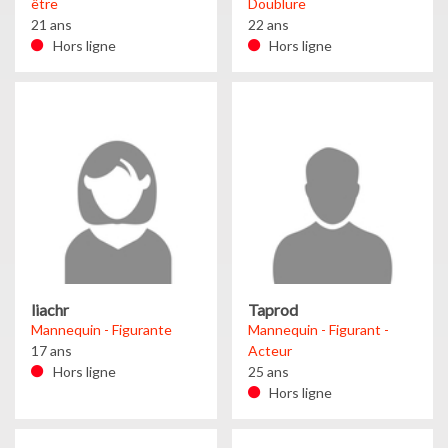
être
Doublure
21 ans
22 ans
Hors ligne
Hors ligne
liachr
Taprod
Mannequin - Figurante
Mannequin - Figurant -
17 ans
Acteur
Hors ligne
25 ans
Hors ligne