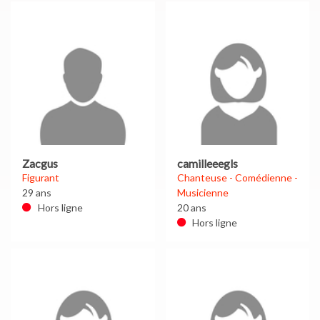
Zacgus
camilleeegls
Figurant
Chanteuse - Comédienne -
29 ans
Musicienne
Hors ligne
20 ans
Hors ligne