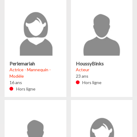
Perlemariah
HoussyBinks
Actrice - Mannequin -
Acteur
Modèle
23 ans
16 ans
Hors ligne
Hors ligne