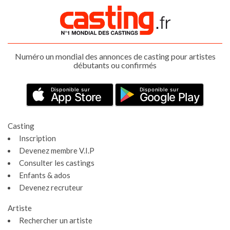
Numéro un mondial des annonces de casting pour artistes
débutants ou confirmés
Disponible sur
Disponible sur
App Store
Google Play
Casting
Inscription
Devenez membre V.I.P
Consulter les castings
Enfants & ados
Devenez recruteur
Artiste
Rechercher un artiste