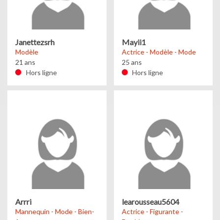
Janettezsrh
Mayii1
Modèle
Actrice - Modèle - Mode
21 ans
25 ans
Hors ligne
Hors ligne
Arrri
learousseau5604
Mannequin - Mode - Bien-
Actrice - Figurante -