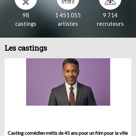
98
1 451 055
9 714
castings
artistes
recruteurs
Les castings
Casting comédien métis de 45 ans pour un film pour la ville