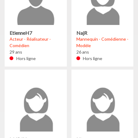
EtienneH7
NajR
Acteur - Réalisateur -
Mannequin - Comédienne -
Comédien
Modèle
29 ans
26 ans
Hors ligne
Hors ligne