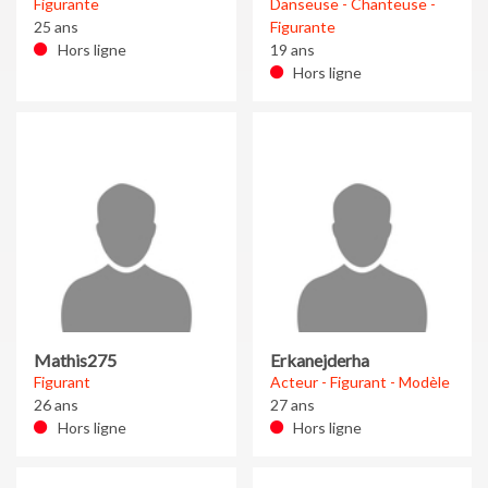
Figurante
Danseuse - Chanteuse -
25 ans
Figurante
Hors ligne
19 ans
Hors ligne
Mathis275
Erkanejderha
Figurant
Acteur - Figurant - Modèle
26 ans
27 ans
Hors ligne
Hors ligne