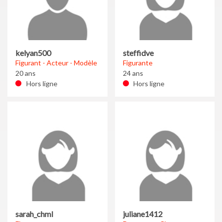
kelyan500
steffidve
Figurant - Acteur - Modèle
Figurante
20 ans
24 ans
Hors ligne
Hors ligne
sarah_chml
juliane1412