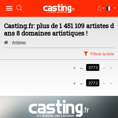
Casting.fr: plus de 1 451 109 artistes d
ans 8 domaines artistiques !
Artistes
Filtrer la liste
«
3773
»
«
3773
»