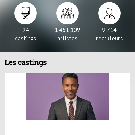
94
1 451 109
9 714
castings
artistes
recruteurs
Les castings