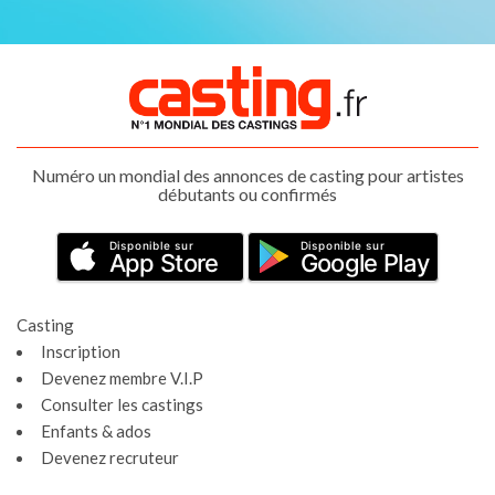
Numéro un mondial des annonces de casting pour artistes
débutants ou confirmés
Disponible sur
Disponible sur
App Store
Google Play
Casting
Inscription
Devenez membre V.I.P
Consulter les castings
Enfants & ados
Devenez recruteur