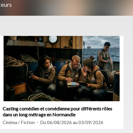
teurs
Casting comédien et comédienne pour différents rôles
dans un long métrage en Normandie
Cinéma / Fiction
Du 06/08/2026 au 03/09/2026