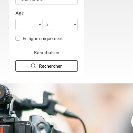
Âge
à
En ligne uniquement
Ré-initialiser
Rechercher