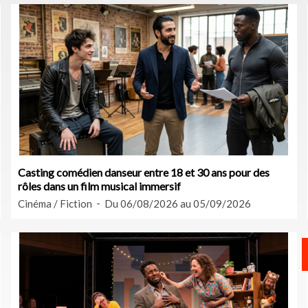
Casting comédien danseur entre 18 et 30 ans pour des
rôles dans un film musical immersif
Cinéma / Fiction
Du 06/08/2026 au 05/09/2026