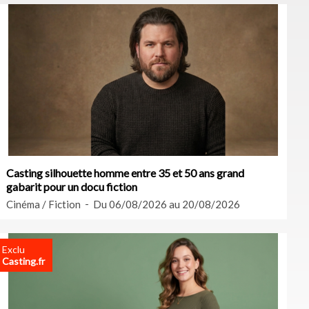
Casting silhouette homme entre 35 et 50 ans grand
gabarit pour un docu fiction
Cinéma / Fiction
Du 06/08/2026 au 20/08/2026
Exclu
Casting.fr