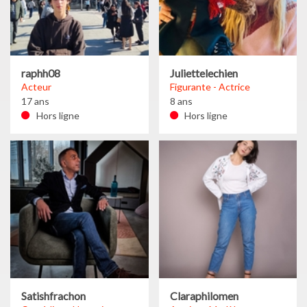
raphh08
Juliettelechien
Acteur
Figurante - Actrice
17 ans
8 ans
Hors ligne
Hors ligne
Satishfrachon
Claraphilomen