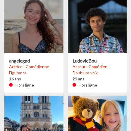
angelegnd
LudovicBou
Actrice - Comédienne -
Acteur - Comédien -
Figurante
Doublure voix
16 ans
29 ans
Hors ligne
Hors ligne