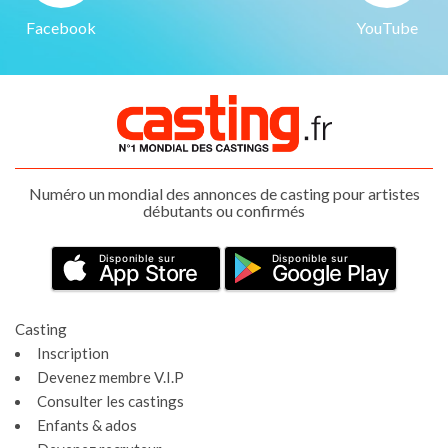
Facebook
YouTube
Numéro un mondial des annonces de casting pour artistes
débutants ou confirmés
Disponible sur
Disponible sur
App Store
Google Play
Casting
Inscription
Devenez membre V.I.P
Consulter les castings
Enfants & ados