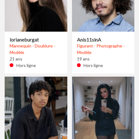
lorianeburgat
Anis11sinA
Mannequin - Doublure -
Figurant - Photographe -
Modèle
Modèle
21 ans
19 ans
Hors ligne
Hors ligne