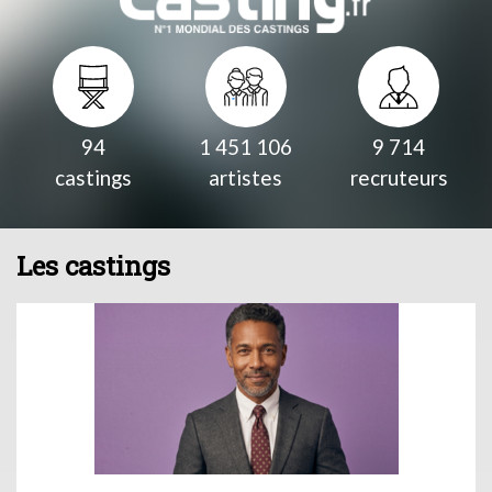
94
1 451 106
9 714
castings
artistes
recruteurs
Les castings