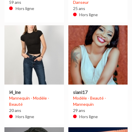
59 ans
Danseur
Hors ligne
25 ans
Hors ligne
l4_ine
siani17
Mannequin - Modèle -
Modèle - Beauté -
Beauté
Mannequin
20 ans
29 ans
Hors ligne
Hors ligne