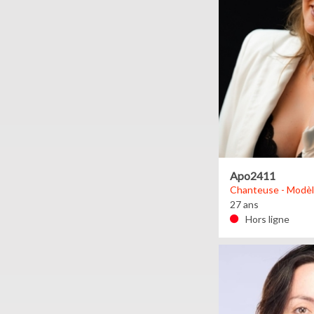
Apo2411
Chanteuse - Modèle
27 ans
Hors ligne