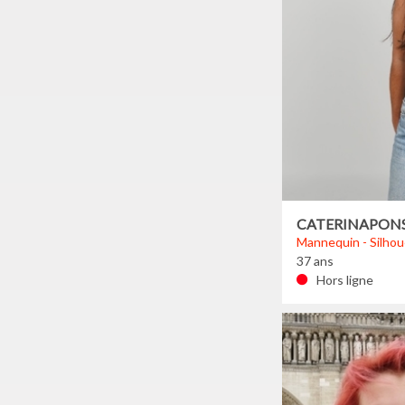
CATERINAPON
Mannequin - Silhou
37 ans
Hors ligne