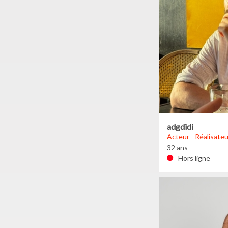
adgdidi
Acteur - Réalisateu
32 ans
Hors ligne