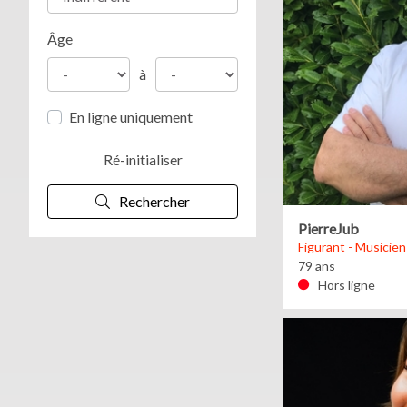
Âge
à
En ligne uniquement
Ré-initialiser
Rechercher
PierreJub
Figurant - Musicien
79 ans
Hors ligne