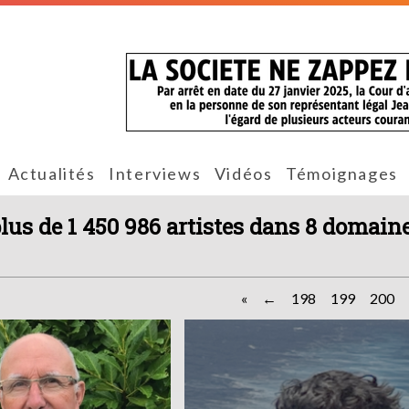
Actualités
Interviews
Vidéos
Témoignages
plus de 1 450 986 artistes dans 8 domaine
«
198
199
200