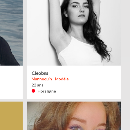
Cleobns
Mannequin - Modèle
22 ans
Hors ligne