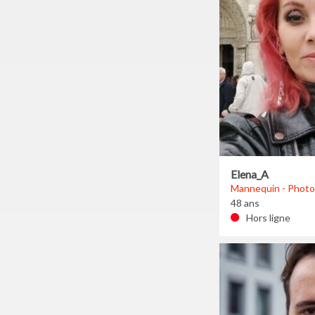
Elena_A
Mannequin - Photo
48 ans
Hors ligne