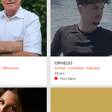
OPHELIO
 - Silhouette
Acteur - Comédien - Figurant
18 ans
Hors ligne