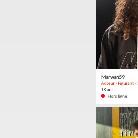
Marwan59
Acteur - Figurant -
18 ans
Hors ligne