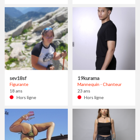
sev18sf
19kurama
Figurante
Mannequin - Chanteur
18 ans
23 ans
Hors ligne
Hors ligne