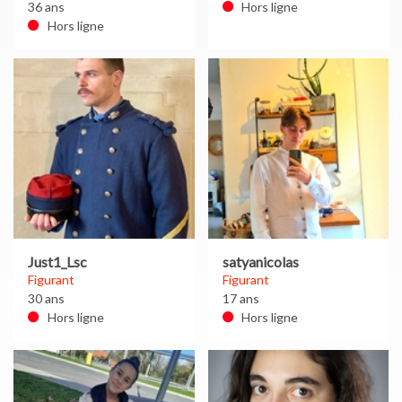
36 ans
Hors ligne
Hors ligne
Just1_Lsc
satyanicolas
Figurant
Figurant
30 ans
17 ans
Hors ligne
Hors ligne