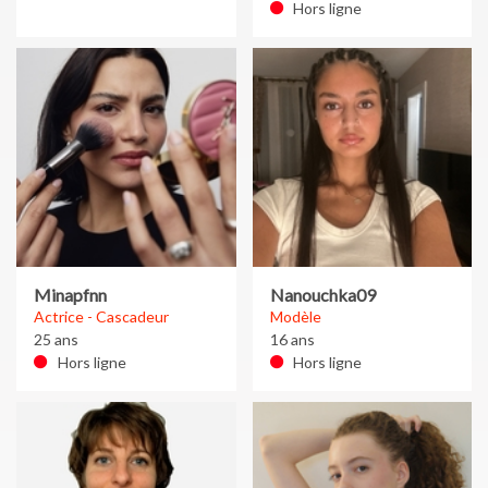
Hors ligne
Minapfnn
Nanouchka09
Actrice - Cascadeur
Modèle
25 ans
16 ans
Hors ligne
Hors ligne