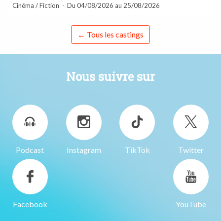
Cinéma / Fiction
Du 04/08/2026 au 25/08/2026
← Tous les castings
Nous suivre sur
Podcast
Instagram
TikTok
Twitter
Facebook
YouTube