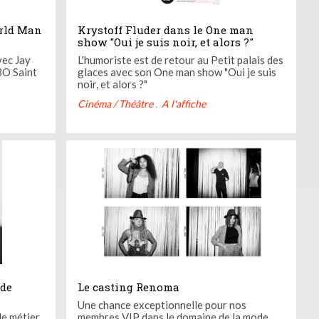
rld Man
Krystoff Fluder dans le One man
show "Oui je suis noir, et alors ?"
vec Jay
L'humoriste est de retour au Petit palais des
BO Saint
glaces avec son One man show "Oui je suis
noir, et alors ?"
Cinéma / Théâtre
A l'affiche
 de
Le casting Renoma
Une chance exceptionnelle pour nos
le métier
membres VIP dans le domaine de la mode