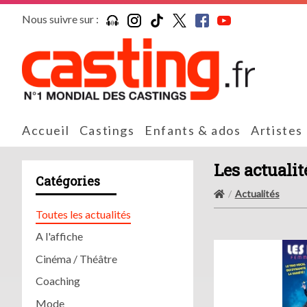
Nous suivre sur :
Accueil
Castings
Enfants & ados
Artistes
Les actualit
Catégories
Actualités
Toutes les actualités
A l'affiche
Cinéma / Théâtre
Coaching
Mode