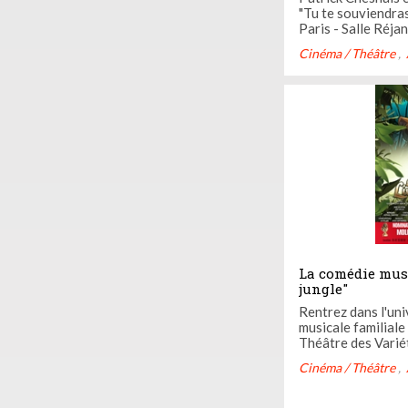
"Tu te souviendra
Paris - Salle Réja
Cinéma / Théâtre
La comédie musi
jungle"
Rentrez dans l'uni
musicale familiale 
Théâtre des Varié
Cinéma / Théâtre