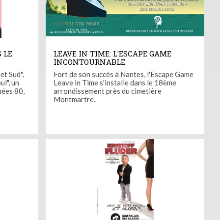
 LE
LEAVE IN TIME: L'ESCAPE GAME
INCONTOURNABLE
et Sud",
Fort de son succès à Nantes, l'Escape Game
l", un
Leave in Time s'installe dans le 18ème
nées 80,
arrondissement près du cimetière
Montmartre.