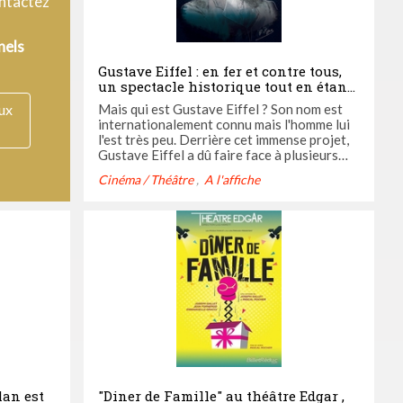
ontactez
nels
Gustave Eiffel : en fer et contre tous,
un spectacle historique tout en étant
moderne !
Mais qui est Gustave Eiffel ? Son nom est
aux
internationalement connu mais l'homme lui
l'est très peu. Derrière cet immense projet,
Gustave Eiffel a dû faire face à plusieurs
polémiques.
Cinéma / Théâtre
A l'affiche
lan est
"Diner de Famille" au théâtre Edgar ,