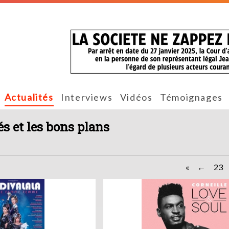
Actualités
Interviews
Vidéos
Témoignages
és et les bons plans
«
23