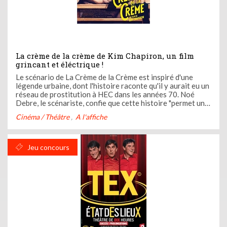
La crème de la crème de Kim Chapiron, un film
grincant et éléctrique !
Le scénario de La Crème de la Crème est inspiré d'une
légende urbaine, dont l'histoire raconte qu'il y aurait eu un
réseau de prostitution à HEC dans les années 70. Noé
Debre, le scénariste, confie que cette histoire "permet un
mélange de genres assez inédit : le teen movie, le film de
Cinéma / Théâtre
A l'affiche
mafia et la romance." Kim Chapiron souhaitait parler ...
Jeu concours