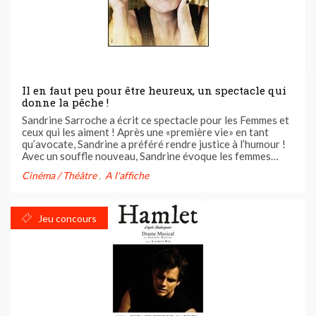
Il en faut peu pour être heureux, un spectacle qui
donne la pêche !
Sandrine Sarroche a écrit ce spectacle pour les Femmes et
ceux qui les aiment ! Après une «première vie» en tant
qu’avocate, Sandrine a préféré rendre justice à l’humour !
Avec un souffle nouveau, Sandrine évoque les femmes
(bien sûr !), les hommes, les ados, la fidélité, la vie
Cinéma / Théâtre
A l'affiche
parisienne, le bureau, le botox, l’exil fiscal…. La ...
Jeu concours