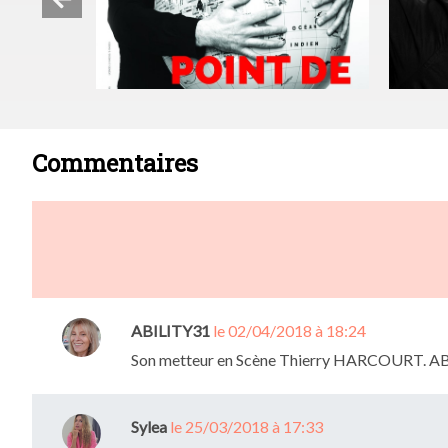
Commentaires
ABILITY31
le 02/04/2018 à 18:24
Son metteur en Scène Thierry HARCOURT. A
Sylea
le 25/03/2018 à 17:33