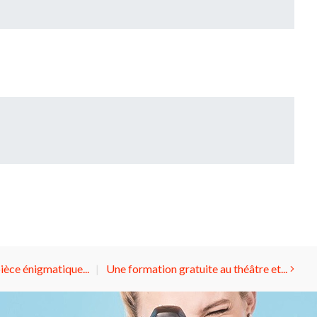
pièce énigmatique...
Une formation gratuite au théâtre et...