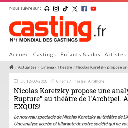
Nous suivre sur :
Accueil
Castings
Enfants & ados
Artistes
Actualités
Cinéma / Théâtre
Nicolas Koretzky propose une 
Du 12/03/2018
Cinéma / Théâtre
A l'affiche
Nicolas Koretzky propose une analy
Rupture" au théâtre de l'Archipel. A
EXQUIS!
Le nouveau spectacle de Nicolas Koretzky au théâtre de L'A
Une analyse acerbe et hilarante de notre société qui ne vous