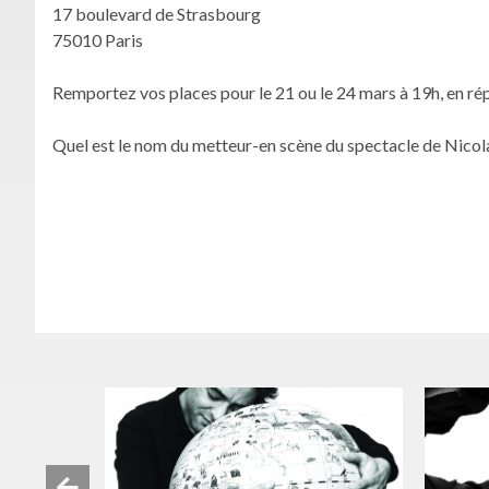
17 boulevard de Strasbourg
75010 Paris
Remportez vos places pour le 21 ou le 24 mars à 19h, en ré
Quel est le nom du metteur-en scène du spectacle de Nico