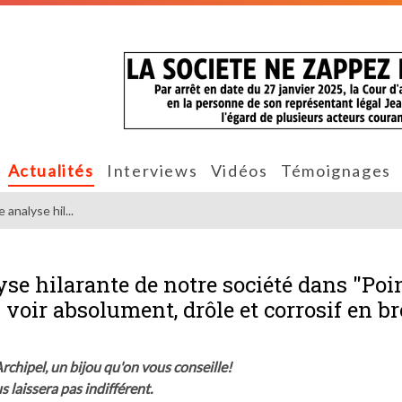
Actualités
Interviews
Vidéos
Témoignages
analyse hil...
se hilarante de notre société dans "Poi
 voir absolument, drôle et corrosif en br
rchipel, un bijou qu'on vous conseille!
 laissera pas indifférent.