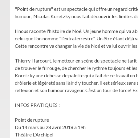
"Point de rupture" est un spectacle qui offre un regard crit
humour, Nicolas Koretzky nous fait découvrir les limites de
Il nous raconte l'histoire de Noé. Un jeune homme qui va a
celui que l'on nomme "l'extraterrestre". Un être étant déjà ve
Cette rencontre va changer la vie de Noé et va lui ouvrir le
Thierry Harcourt, le metteur en scène du spectacle ne tarit
de trouver le fil rouge, de chercher le rythme toujours et les
Koretzky une richesse de palette qui a fait de ce travail un 
drôlerie et légèreté sans l’air d’y toucher. Il est sérieux san
réflexion et son humour ravageur. C’est un tour de force! Ex
INFOS PRATIQUES :
Point de rupture
Du 14 mars au 28 avril 2018 à 19h
Théâtre L'Archipel