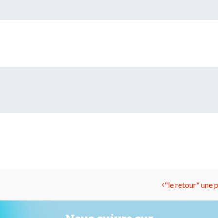
"le retour" une 