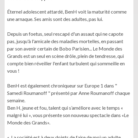
Éternel adolescent attardé, BenH voit la maturité comme
une arnaque. Ses amis sont des adultes, pas lui.
Depuis un foetus, seul rescapé d'un assaut qui ne capote
pas, jusqu'à l'amicale des maladies mortelles, en passant
par son avenir certain de Bobo Parisien... Le Monde des
Grands est un seul en scène drôle, plein de tendresse, qui
compte bien réveiller l'enfant turbulent qui sommeille en
vous !
BenH est également chroniqueur sur Europe 1 dans "
Samedi Roumanoff " présenté par Anne Roumanoff chaque
semaine.
Ben H, jeune et fou, talent qui s’améliore avec le temps «
malgré lui », vous présente son nouveau spectacle dans «Le
Monde des Grands».
« La société est à deux doigts de faire de moi un adulte