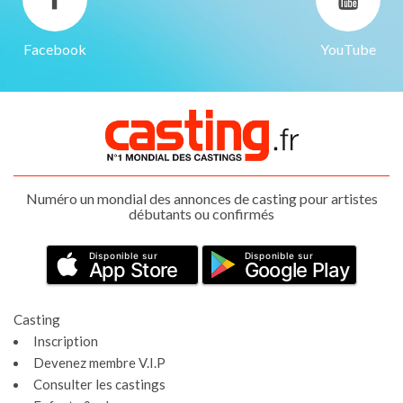
Facebook
YouTube
Numéro un mondial des annonces de casting pour artistes
débutants ou confirmés
Disponible sur
Disponible sur
App Store
Google Play
Casting
Inscription
Devenez membre V.I.P
Consulter les castings