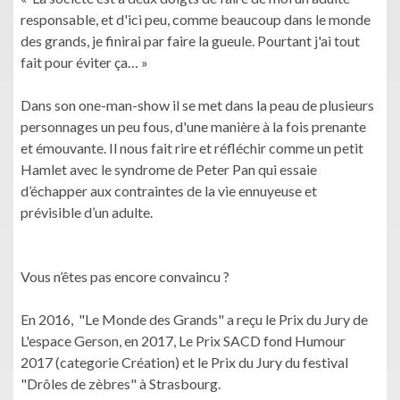
responsable, et d'ici peu, comme beaucoup dans le monde
des grands, je finirai par faire la gueule. Pourtant j'ai tout
fait pour éviter ça… »
Dans son one-man-show il se met dans la peau de plusieurs
personnages un peu fous, d'une manière à la fois prenante
et émouvante. Il nous fait rire et réfléchir comme un petit
Hamlet avec le syndrome de Peter Pan qui essaie
d’échapper aux contraintes de la vie ennuyeuse et
prévisible d’un adulte.
Vous n’êtes pas encore convaincu ?
En 2016, "Le Monde des Grands" a reçu le Prix du Jury de
L'espace Gerson, en 2017, Le Prix SACD fond Humour
2017 (categorie Création) et le Prix du Jury du festival
"Drôles de zèbres" à Strasbourg.