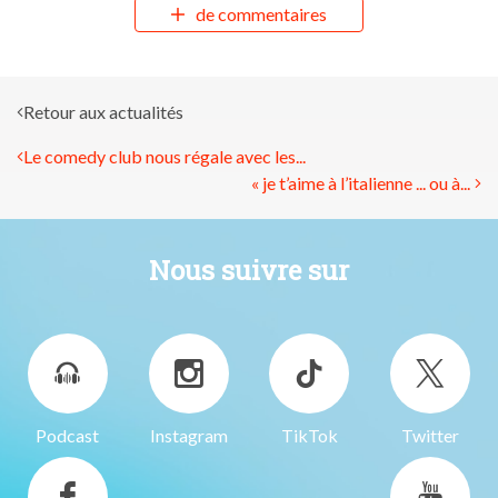
de commentaires
Retour aux actualités
Le comedy club nous régale avec les...
« je t’aime à l’italienne ... ou à...
Nous suivre sur
Podcast
Instagram
TikTok
Twitter