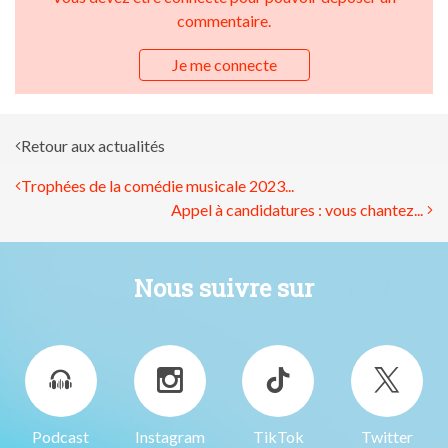
commentaire.
Je me connecte
Retour aux actualités
Trophées de la comédie musicale 2023...
Appel à candidatures : vous chantez...
Nous suivre sur
Podcast
Instagram
TikTok
Twitter