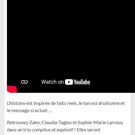
L’histoire est inspirée de faits réels, le ton est drolissime et
le message si actuel …
Retrouvez Zaho, Claudia Tagbo et Sophie-Marie Larrouy
dans un trio complice et explosif ! Elles seront