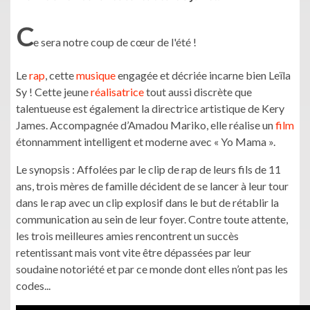
C
e sera notre coup de cœur de l'été !
Le
rap
, cette
musique
engagée et décriée incarne bien Leïla
Sy ! Cette jeune
réalisatrice
tout aussi discrète que
talentueuse est également la directrice artistique de Kery
James. Accompagnée d’Amadou Mariko, elle réalise un
film
étonnamment intelligent et moderne avec « Yo Mama ».
Le synopsis : Affolées par le clip de rap de leurs fils de 11
ans, trois mères de famille décident de se lancer à leur tour
dans le rap avec un clip explosif dans le but de rétablir la
communication au sein de leur foyer. Contre toute attente,
les trois meilleures amies rencontrent un succès
retentissant mais vont vite être dépassées par leur
soudaine notoriété et par ce monde dont elles n’ont pas les
codes...