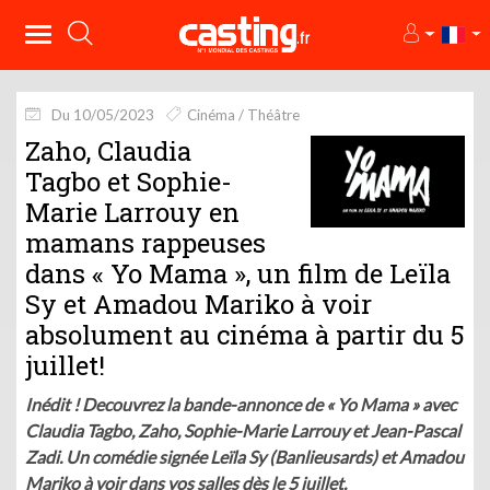
Du 10/05/2023
Cinéma / Théâtre
Zaho, Claudia
Tagbo et Sophie-
Marie Larrouy en
mamans rappeuses
dans « Yo Mama », un film de Leïla
Sy et Amadou Mariko à voir
absolument au cinéma à partir du 5
juillet!
Inédit ! Decouvrez la bande-annonce de « Yo Mama » avec
Claudia Tagbo, Zaho, Sophie-Marie Larrouy et Jean-Pascal
Zadi. Un comédie signée Leïla Sy (Banlieusards) et Amadou
Mariko à voir dans vos salles dès le 5 juillet.