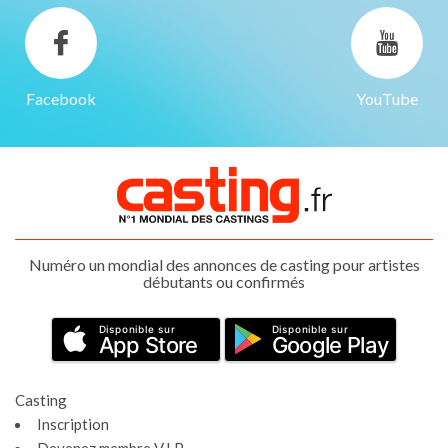
Facebook
YouTube
Numéro un mondial des annonces de casting pour artistes
débutants ou confirmés
Disponible sur
Disponible sur
App Store
Google Play
Casting
Inscription