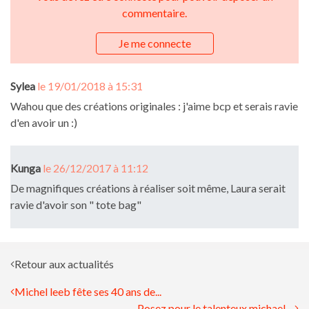
commentaire.
Je me connecte
Sylea
le 19/01/2018 à 15:31
Wahou que des créations originales : j'aime bcp et serais ravie
d'en avoir un :)
Kunga
le 26/12/2017 à 11:12
De magnifiques créations à réaliser soit même, Laura serait
ravie d'avoir son " tote bag"
Retour aux actualités
Michel leeb fête ses 40 ans de...
Posez pour le talenteux michael...