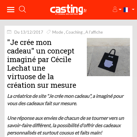
Du 13/12/2017
Mode
Coaching
A l'affiche
"Je crée mon
cadeau" un concept
imaginé par Cécile
Lechat une
virtuose de la
création sur mesure
La créatrice de site "Je crée mon cadeau", a imaginé pour
vous des cadeaux fait sur mesure.
Une réponse aux envies de chacun de se tourner vers un
savoir-faire différent, la possibilité d'offrir des cadeaux
personnalisés et surtout cousus et faits main!