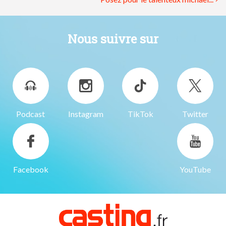
Nous suivre sur
Podcast
Instagram
TikTok
Twitter
Facebook
YouTube