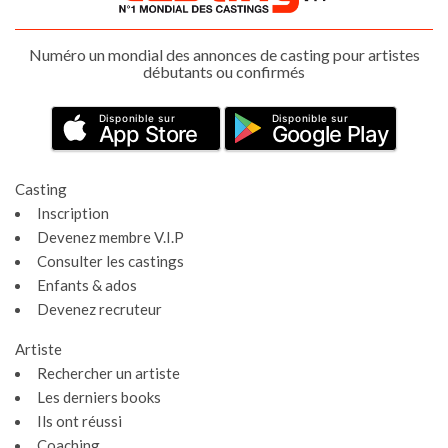
Numéro un mondial des annonces de casting pour artistes
débutants ou confirmés
Disponible sur
Disponible sur
App Store
Google Play
Casting
Inscription
Devenez membre V.I.P
Consulter les castings
Enfants & ados
Devenez recruteur
Artiste
Rechercher un artiste
Les derniers books
Ils ont réussi
Coaching