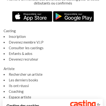
débutants ou confirmés
Disponible sur
Disponible sur
App Store
Google Play
Casting
Inscription
Devenez membre V.I.P
Consulter les castings
Enfants & ados
Devenez recruteur
Artiste
Rechercher un artiste
Les derniers books
Ils ont réussi
Coaching
Espace artiste
Gestion des cookies