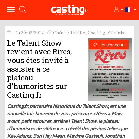
Du 20/02/2017
Cinéma / Théâtre
Coaching
A l'affiche
Le Talent Show
Jeu concours
revient avec Rires,
vous êtes invité à
assister à ce
plateau
d'humoristes sur
Casting.fr
Casting.fr, partenaire historique du Talent Show, est une
nouvelle fois heureux de vous présenter « Rires ». Mais
avant, petit retour en arrière ! Talent Show, le plateau
d’humoristes de référence, a révélé des pépites telles que
Kev’Adams, Bun Hay Mean, Maxime Gasteuil, Jonathan