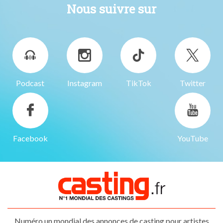
Nous suivre sur
Podcast
Instagram
TikTok
Twitter
Facebook
YouTube
Numéro un mondial des annonces de casting pour artistes