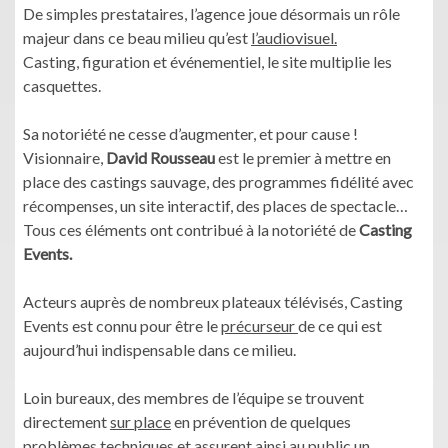
De simples prestataires, l’agence joue désormais un rôle
majeur dans ce beau milieu qu’est
l’audiovisuel.
Casting, figuration et événementiel, le site multiplie les
casquettes.
Sa notoriété ne cesse d’augmenter, et pour cause !
Visionnaire,
David Rousseau
est le premier à mettre en
place des castings sauvage, des programmes fidélité avec
récompenses, un site interactif, des places de spectacle…
Tous ces éléments ont contribué à la notoriété de
Casting
Events.
Acteurs auprès de nombreux plateaux télévisés, Casting
Events est connu pour être le
précurseur
de ce qui est
aujourd’hui indispensable dans ce milieu.
Loin bureaux, des membres de l’équipe se trouvent
directement
sur place
en prévention de quelques
problèmes techniques et assurent ainsi au public un