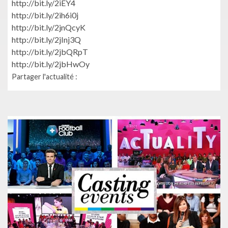
http://bit.ly/2iEY4
http://bit.ly/2ih6i0j
http://bit.ly/2jnQcyK
http://bit.ly/2jInj3Q
http://bit.ly/2jbQRpT
http://bit.ly/2jbHwOy
Partager l'actualité :