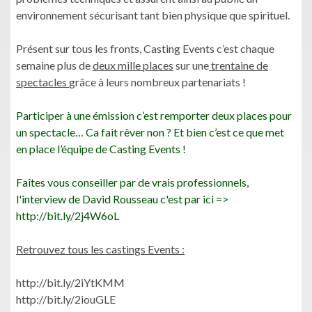
environnement sécurisant tant bien physique que spirituel.
Présent sur tous les fronts, Casting Events c’est chaque
semaine plus de
deux mille places
sur une
trentaine de
spectacles
grâce à leurs nombreux partenariats !
Participer à une émission c’est remporter deux places pour
un spectacle… Ca fait rêver non ? Et bien c’est ce que met
en place l’équipe de Casting Events !
Faîtes vous conseiller par de vrais professionnels,
l'interview de David Rousseau c'est par ici =>
http://bit.ly/2j4W6oL
Retrouvez tous les castings Events :
http://bit.ly/2iYtKMM
http://bit.ly/2iouGLE