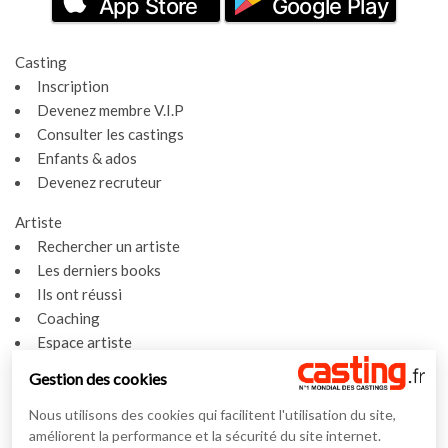
App Store
Google Play
Casting
Inscription
Devenez membre V.I.P
Consulter les castings
Enfants & ados
Devenez recruteur
Artiste
Rechercher un artiste
Les derniers books
Ils ont réussi
Coaching
Espace artiste
Gestion des cookies
Actualités
Actualités
Nous utilisons des cookies qui facilitent l'utilisation du site,
Vidéos
améliorent la performance et la sécurité du site internet.