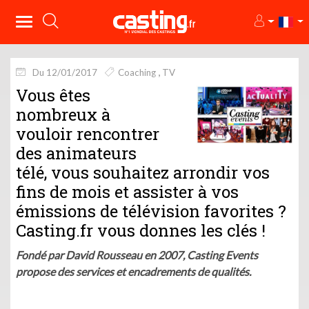
Du 12/01/2017
Coaching
TV
Vous êtes
nombreux à
vouloir rencontrer
des animateurs
télé, vous souhaitez arrondir vos
fins de mois et assister à vos
émissions de télévision favorites ?
Casting.fr vous donnes les clés !
Fondé par David Rousseau en 2007, Casting Events
propose des services et encadrements de qualités.