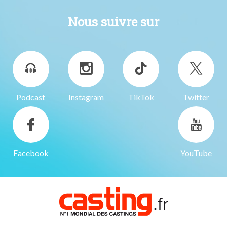
Nous suivre sur
Podcast
Instagram
TikTok
Twitter
Facebook
YouTube