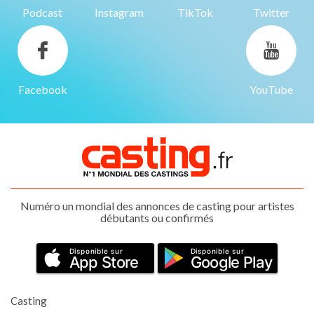
Podcast
Instagram
TikTok
Twitter
Facebook
YouTube
Numéro un mondial des annonces de casting pour artistes
débutants ou confirmés
Disponible sur
Disponible sur
App Store
Google Play
Casting