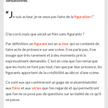
sensationnel.
“J
e suis acteur, je ne veux pas faire de la
figuration
!”
D’accord, mais que serait un film sans figurants ?
Par définition, un
figurant
est un
acteur
qui se contente de
faire acte de présence sur une scène. Il ne parle pas, il ne
bouge que très rarement et à des moments précis
expressément demandés. C’est en cela que l’on remarque
que les mots ne font pas tout, rien que par leur présence, les
figurants apportent de la crédibilité au décor d’une scène.
Ce sont eux qui conféreront un gage de vraisemblabilité
aux
films
et aux
séries
que l’on regarde et qui permettront
que l’on ne se pose pas de questions sur la réalité de ce qu’il
se passe.