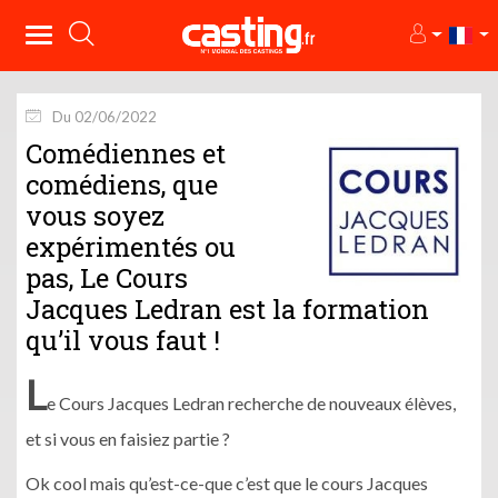
Du 02/06/2022
Comédiennes et
comédiens, que
vous soyez
expérimentés ou
pas, Le Cours
Jacques Ledran est la formation
qu’il vous faut !
L
e Cours Jacques Ledran recherche de nouveaux élèves,
et si vous en faisiez partie ?
Ok cool mais qu’est-ce-que c’est que le cours Jacques