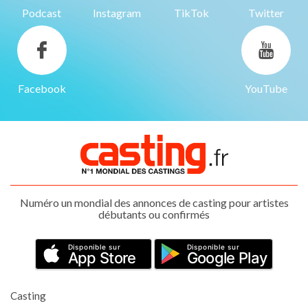
Podcast
Instagram
TikTok
Twitter
Facebook
YouTube
Numéro un mondial des annonces de casting pour artistes
débutants ou confirmés
Disponible sur
Disponible sur
App Store
Google Play
Casting